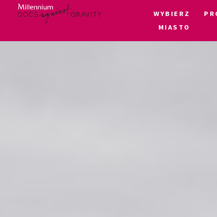
WYBIERZ
PR
MIASTO
Skip
to
content