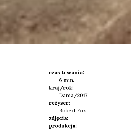
czas trwania:
6 min.
kraj/rok:
Dania/2017
NIEŃ
reżyser:
Robert Fox
zdjęcia:
produkcja: