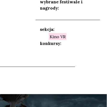
wybrane festiwale i
nagrody:
NIEŃ
sekcja:
Kino VR
konkursy: