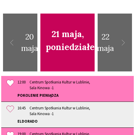
21 maja,
20
22
poniedziałek
maja
maja
12:00
Centrum Spotkania Kultur w Lublinie,
Sala Kinowa -1
POKOLENIE PIENIĄDZA
16:45
Centrum Spotkania Kultur w Lublinie,
Sala Kinowa -1
ELDORADO
19:00
Centrum Spotkania Kultur w Lublinie,