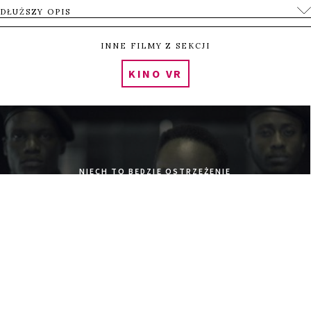
DŁUŻSZY OPIS
INNE FILMY Z SEKCJI
KINO VR
NIECH TO BĘDZIE OSTRZEŻENIE
LET THIS BE A WARNING