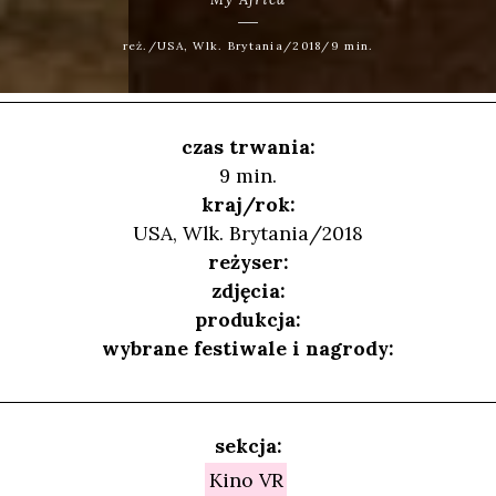
reż./USA, Wlk. Brytania/2018/9 min.
czas trwania:
9 min.
kraj/rok:
USA, Wlk. Brytania/2018
reżyser:
zdjęcia:
produkcja:
wybrane festiwale i nagrody:
sekcja:
Kino VR