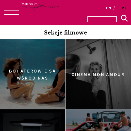
EN
PL
Skip
to
Sekcje filmowe
content
BOHATEROWIE SĄ
CINEMA MON AMOUR
WŚRÓD NAS