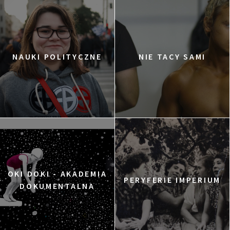
NAUKI POLITYCZNE
NIE TACY SAMI
OKI DOKI - AKADEMIA
PERYFERIE IMPERIUM
DOKUMENTALNA