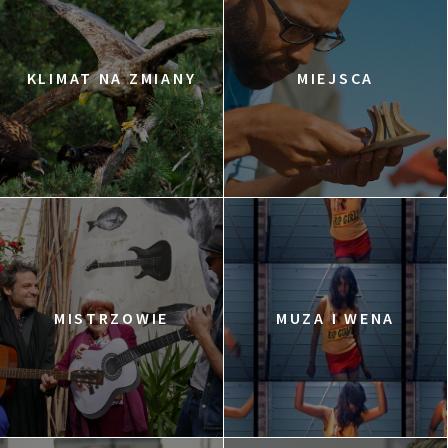
KLIMAT NA ZMIANY
MIEJSCA
MISTRZOWIE
MUZA I WENA