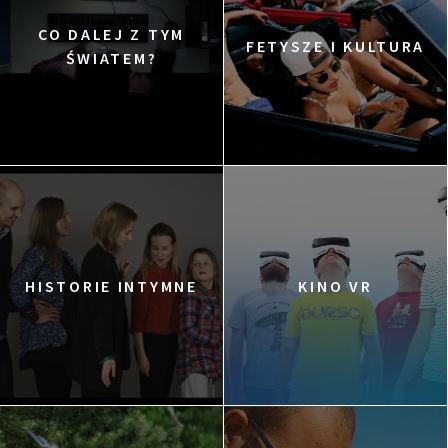
CO DALEJ Z TYM
FETYSZE I KULTURA
ŚWIATEM?
HISTORIE INTYMNE
KINO VR