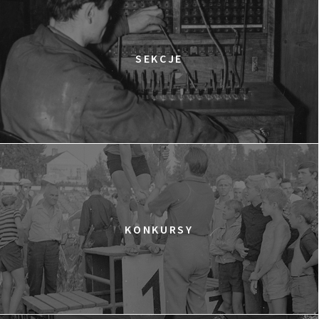
SEKCJE
KONKURSY