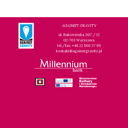
AGAINST GRAVITY
ul. Bukowińska 26C / 12
02-703 Warszawa
tel./fax: +48 22 566 37 99
kontakt@againstgravity.pl