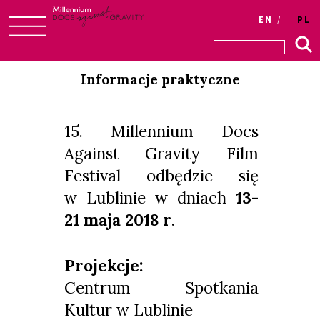
EN
PL
Skip
to
Informacje praktyczne
content
15. Millennium Docs
Against Gravity Film
Festival odbędzie się
w Lublinie w dniach
13-
21 maja 2018 r
.
Projekcje:
Centrum Spotkania
Kultur w Lublinie