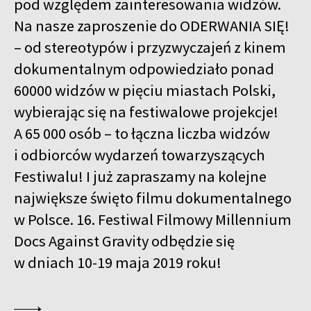
pod względem zainteresowania widzów.
Na nasze zaproszenie do ODERWANIA SIĘ!
– od stereotypów i przyzwyczajeń z kinem
dokumentalnym odpowiedziało ponad
60000 widzów w pięciu miastach Polski,
wybierając się na festiwalowe projekcje!
A 65 000 osób – to łączna liczba widzów
i odbiorców wydarzeń towarzyszących
Festiwalu! I już zapraszamy na kolejne
największe święto filmu dokumentalnego
w Polsce. 16. Festiwal Filmowy Millennium
Docs Against Gravity odbędzie się
w dniach 10-19 maja 2019 roku!