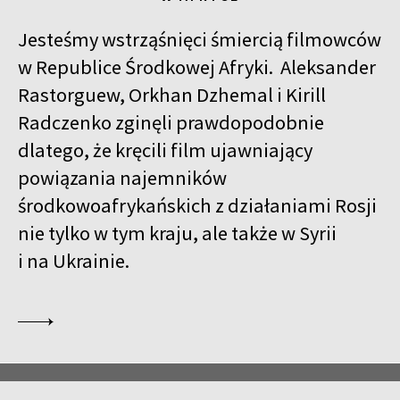
Jesteśmy wstrząśnięci śmiercią filmowców
w Republice Środkowej Afryki. Aleksander
Rastorguew, Orkhan Dzhemal i Kirill
Radczenko zginęli prawdopodobnie
dlatego, że kręcili film ujawniający
powiązania najemników
środkowoafrykańskich z działaniami Rosji
nie tylko w tym kraju, ale także w Syrii
i na Ukrainie.