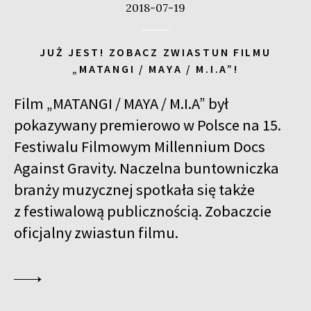
2018-07-19
JUŻ JEST! ZOBACZ ZWIASTUN FILMU
„MATANGI / MAYA / M.I.A”!
Film „MATANGI / MAYA / M.I.A” był
pokazywany premierowo w Polsce na 15.
Festiwalu Filmowym Millennium Docs
Against Gravity. Naczelna buntowniczka
branży muzycznej spotkała się także
z festiwalową publicznością. Zobaczcie
oficjalny zwiastun filmu.