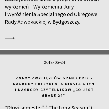
wyróżnień – Wyróżnienia Jury
i Wyróżnienia Specjalnego od Okręgowej
Rady Adwokackiej w Bydgoszczy.
2018-05-24
ZNAMY ZWYCIĘZCÓW GRAND PRIX –
NAGRODY PREZYDENTA MIASTA GDYNI
I NAGRODY CZYTELNIKÓW „CO JEST
GRANE 24”!
“Długi semester” („The Long Season”)