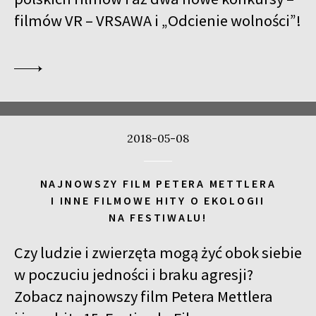
filmów VR – VRSAWA i „Odcienie wolności”!
2018-05-08
NAJNOWSZY FILM PETERA METTLERA
I INNE FILMOWE HITY O EKOLOGII
NA FESTIWALU!
Czy ludzie i zwierzęta mogą żyć obok siebie
w poczuciu jedności i braku agresji?
Zobacz najnowszy film Petera Mettlera