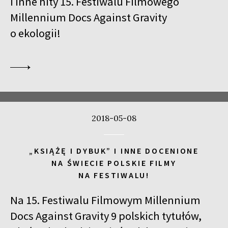
i inne hity 15. Festiwalu Filmowego
Millennium Docs Against Gravity
o ekologii!
2018-05-08
„KSIĄŻĘ I DYBUK” I INNE DOCENIONE
NA ŚWIECIE POLSKIE FILMY
NA FESTIWALU!
Na 15. Festiwalu Filmowym Millennium
Docs Against Gravity 9 polskich tytułów,