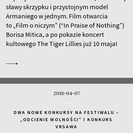
sławy skrzypku i przystojnym model
Armaniego w jednym. Film otwarcia
to „Film o niczym” (“In Praise of Nothing”)
Borisa Mitica, a po pokazie koncert
kultowego The Tiger Lillies już 10 maja!
2018-04-07
DWA NOWE KONKURSY NA FESTIWALU –
„ODCIENIE WOLNOŚCI” I KONKURS
VRSAWA