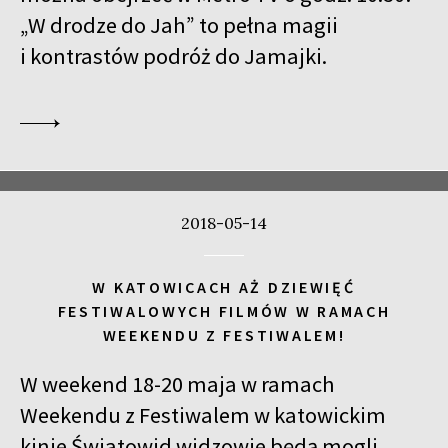
„W drodze do Jah” to pełna magii
i kontrastów podróż do Jamajki.
2018-05-14
W KATOWICACH AŻ DZIEWIĘĆ
FESTIWALOWYCH FILMÓW W RAMACH
WEEKENDU Z FESTIWALEM!
W weekend 18-20 maja w ramach
Weekendu z Festiwalem w katowickim
kinie Światowid widzowie będą mogli