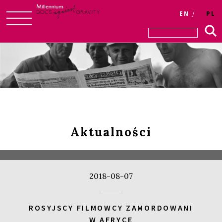
EN
PL
Skip
to
content
Aktualności
2018-08-07
ROSYJSCY FILMOWCY ZAMORDOWANI
W AFRYCE