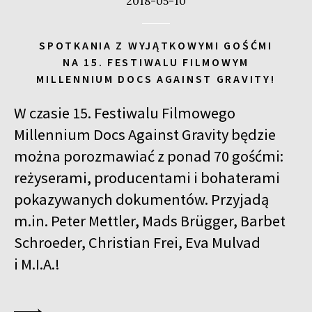
2018-05-10
SPOTKANIA Z WYJĄTKOWYMI GOŚĆMI
NA 15. FESTIWALU FILMOWYM
MILLENNIUM DOCS AGAINST GRAVITY!
W czasie 15. Festiwalu Filmowego
Millennium Docs Against Gravity będzie
można porozmawiać z ponad 70 gośćmi:
reżyserami, producentami i bohaterami
pokazywanych dokumentów. Przyjadą
m.in. Peter Mettler, Mads Brügger, Barbet
Schroeder, Christian Frei, Eva Mulvad
i M.I.A.!