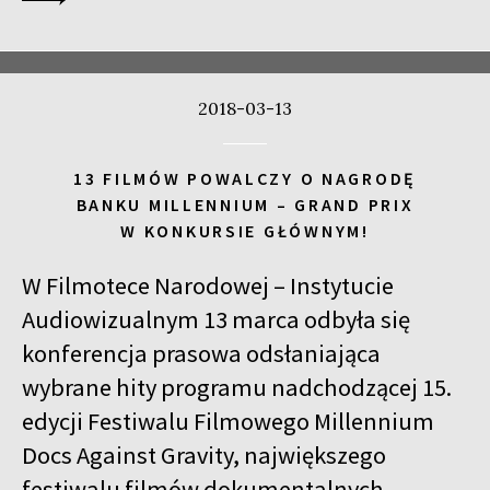
2018-03-13
13 FILMÓW POWALCZY O NAGRODĘ
BANKU MILLENNIUM – GRAND PRIX
W KONKURSIE GŁÓWNYM!
W Filmotece Narodowej – Instytucie
Audiowizualnym 13 marca odbyła się
konferencja prasowa odsłaniająca
wybrane hity programu nadchodzącej 15.
edycji Festiwalu Filmowego Millennium
Docs Against Gravity, największego
festiwalu filmów dokumentalnych