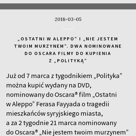
2018-03-05
„OSTATNI W ALEPPO” I „NIE JESTEM
TWOIM MURZYNEM”. DWA NOMINOWANE
DO OSCARA FILMY DO KUPIENIA
Z „POLITYKĄ”
Już od 7 marca z tygodnikiem „Polityka”
można kupić wydany na DVD,
nominowany do Oscara® film „Ostatni
w Aleppo” Ferasa Fayyada o tragedii
mieszkańców syryjskiego miasta,
a za 2 tygodnie 21 marca nominowany
do Oscara® „Nie jestem twoim murzynem”