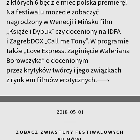
z których 6 będzie mieć polską premierę!
Na festiwalu możecie zobaczyć
nagrodzony w Wenecji i Mińsku film
„Książe i Dybuk” czy doceniony na IDFA
i ZagrebDOX „Call me Tony”. W programie
także „Love Express. Zaginięcie Waleriana
Borowczyka” o docenionym
przez krytyków twórcy i jego związkach
z rynkiem filmów erotycznych.
2018-05-01
ZOBACZ ZWIASTUNY FESTIWALOWYCH
FILMÓW!