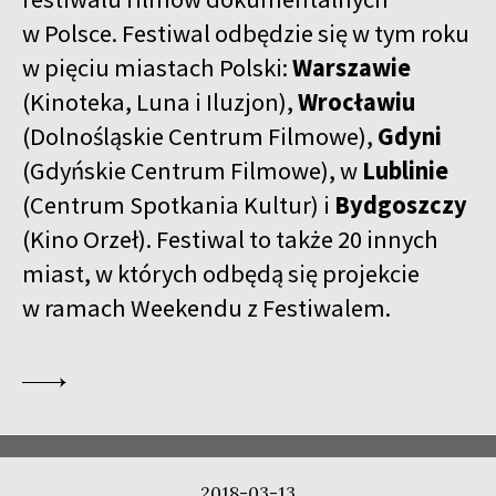
w Polsce. Festiwal odbędzie się w tym roku
w pięciu miastach Polski:
Warszawie
(Kinoteka, Luna i Iluzjon),
Wrocławiu
(Dolnośląskie Centrum Filmowe),
Gdyni
(Gdyńskie Centrum Filmowe), w
Lublinie
(Centrum Spotkania Kultur) i
Bydgoszczy
(Kino Orzeł). Festiwal to także 20 innych
miast, w których odbędą się projekcie
w ramach Weekendu z Festiwalem.
2018-03-13