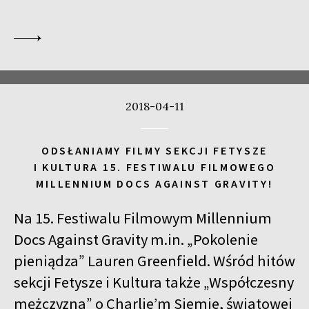
2018-04-11
ODSŁANIAMY FILMY SEKCJI FETYSZE
I KULTURA 15. FESTIWALU FILMOWEGO
MILLENNIUM DOCS AGAINST GRAVITY!
Na 15. Festiwalu Filmowym Millennium
Docs Against Gravity m.in. „Pokolenie
pieniądza” Lauren Greenfield. Wśród hitów
sekcji Fetysze i Kultura także „Współczesny
mężczyzna” o Charlie’m Siemie, światowej