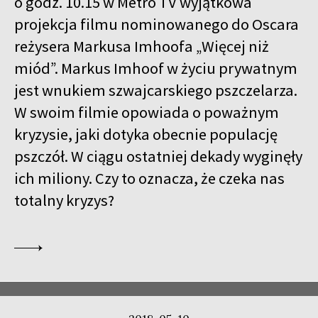
o godz. 10.15 w Metro TV wyjątkowa
projekcja filmu nominowanego do Oscara
reżysera Markusa Imhoofa „Więcej niż
miód”. Markus Imhoof w życiu prywatnym
jest wnukiem szwajcarskiego pszczelarza.
W swoim filmie opowiada o poważnym
kryzysie, jaki dotyka obecnie populację
pszczół. W ciągu ostatniej dekady wyginęły
ich miliony. Czy to oznacza, że czeka nas
totalny kryzys?