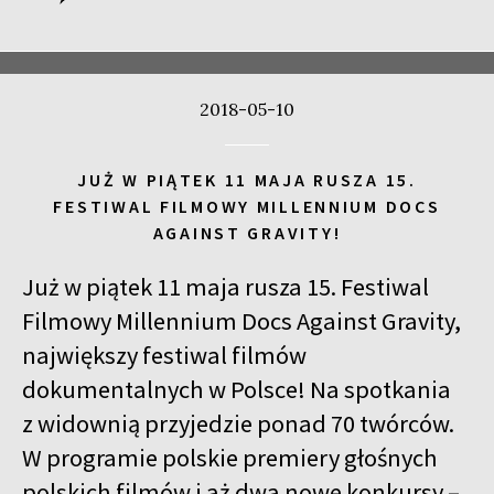
2018-05-10
JUŻ W PIĄTEK 11 MAJA RUSZA 15.
FESTIWAL FILMOWY MILLENNIUM DOCS
AGAINST GRAVITY!
Już w piątek 11 maja rusza 15. Festiwal
Filmowy Millennium Docs Against Gravity,
największy festiwal filmów
dokumentalnych w Polsce! Na spotkania
z widownią przyjedzie ponad 70 twórców.
W programie polskie premiery głośnych
polskich filmów i aż dwa nowe konkursy –