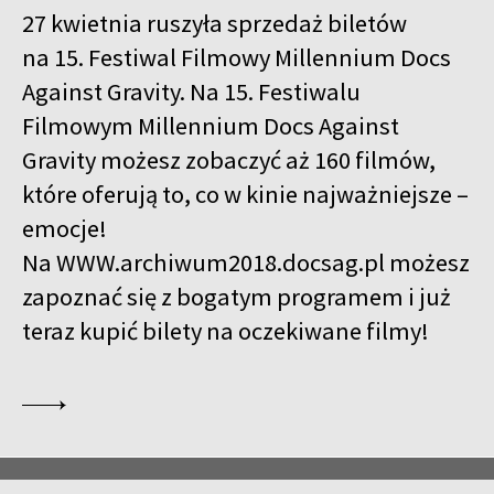
27 kwietnia ruszyła sprzedaż biletów
na 15. Festiwal Filmowy Millennium Docs
Against Gravity. Na 15. Festiwalu
Filmowym Millennium Docs Against
Gravity możesz zobaczyć aż 160 filmów,
które oferują to, co w kinie najważniejsze –
emocje!
Na
WWW.archiwum2018.docsag.pl
możesz
zapoznać się z bogatym programem i już
teraz kupić bilety na oczekiwane filmy!