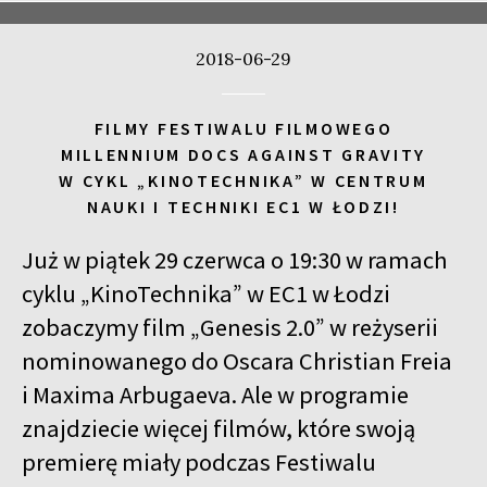
2018-06-29
FILMY FESTIWALU FILMOWEGO
MILLENNIUM DOCS AGAINST GRAVITY
W CYKL „KINOTECHNIKA” W CENTRUM
NAUKI I TECHNIKI EC1 W ŁODZI!
Już w piątek 29 czerwca o 19:30 w ramach
cyklu „KinoTechnika” w EC1 w Łodzi
zobaczymy film „Genesis 2.0” w reżyserii
nominowanego do Oscara Christian Freia
i Maxima Arbugaeva. Ale w programie
znajdziecie więcej filmów, które swoją
premierę miały podczas Festiwalu