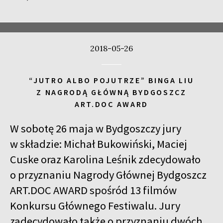
2018-05-26
“JUTRO ALBO POJUTRZE” BINGA LIU
Z NAGRODĄ GŁÓWNĄ BYDGOSZCZ
ART.DOC AWARD
W sobotę 26 maja w Bydgoszczy jury
w składzie: Michał Bukowiński, Maciej
Cuske oraz Karolina Leśnik zdecydowało
o przyznaniu Nagrody Głównej Bydgoszcz
ART.DOC AWARD spośród 13 filmów
Konkursu Głównego Festiwalu. Jury
zadecydowało także o przyznaniu dwóch