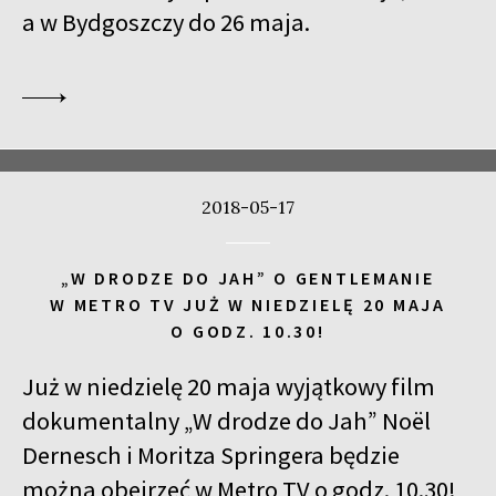
a w Bydgoszczy do 26 maja.
2018-05-17
„W DRODZE DO JAH” O GENTLEMANIE
W METRO TV JUŻ W NIEDZIELĘ 20 MAJA
O GODZ. 10.30!
Już w niedzielę 20 maja wyjątkowy film
dokumentalny „W drodze do Jah” Noël
Dernesch i Moritza Springera będzie
można obejrzeć w Metro TV o godz. 10.30!