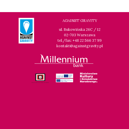
AGAINST GRAVITY
ul. Bukowińska 26C / 12
02-703 Warszawa
tel./fax: +48 22 566 37 99
kontakt@againstgravity.pl