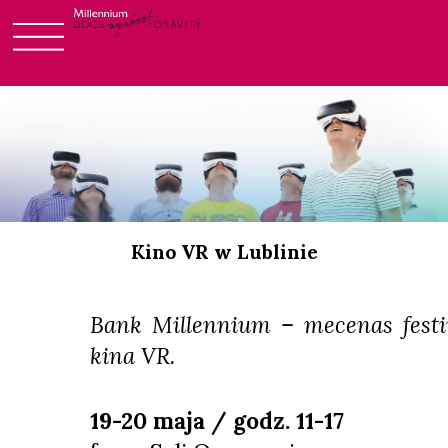
Skip
to
content
Kino VR w Lublinie
Bank Millennium – mecenas festi
kina VR.
19-20 maja / godz. 11-17