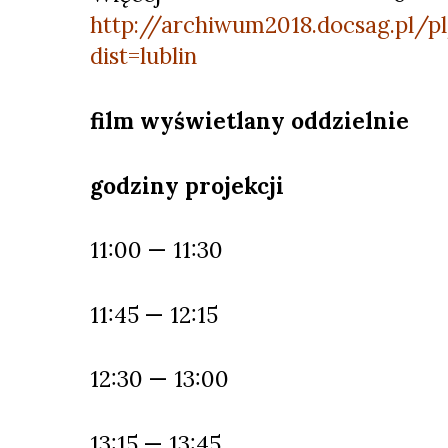
http://archiwum2018.docsag.pl/p
dist=lublin
film wyświetlany oddzielnie
godziny projekcji
11:00 — 11:30
11:45 — 12:15
12:30 — 13:00
13:15 — 13:45