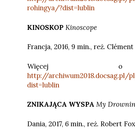
rohingya/?dist=lublin
KINOSKOP
Kinoscope
Francja, 2016, 9 min., reż. Clément
Więcej o 
http://archiwum2018.docsag.pl/p
dist=lublin
ZNIKAJĄCA WYSPA
My Drowning
Dania, 2017, 6 min., reż. Robert Fo