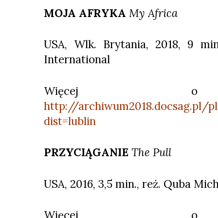
MOJA AFRYKA
My Africa
USA, Wlk. Brytania, 2018, 9 min
International
Więcej o 
http://archiwum2018.docsag.pl/p
dist=lublin
PRZYCIĄGANIE
The Pull
USA, 2016, 3,5 min., reż. Quba Mich
Więcej o 