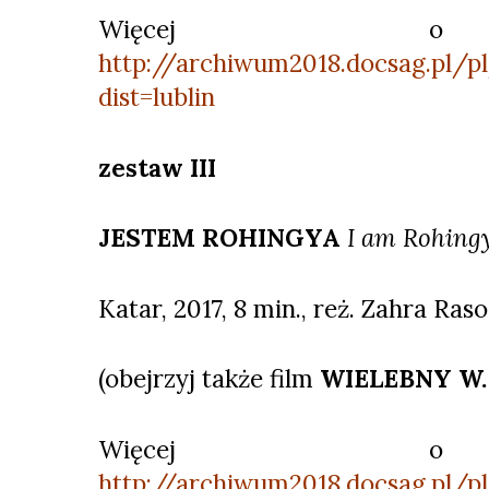
Więcej o 
http://archiwum2018.docsag.pl/p
dist=lublin
zestaw III
JESTEM ROHINGYA
I am Rohing
Katar, 2017, 8 min., reż. Zahra Raso
(obejrzyj także film
WIELEBNY W
Więcej o 
http://archiwum2018.docsag.pl/p