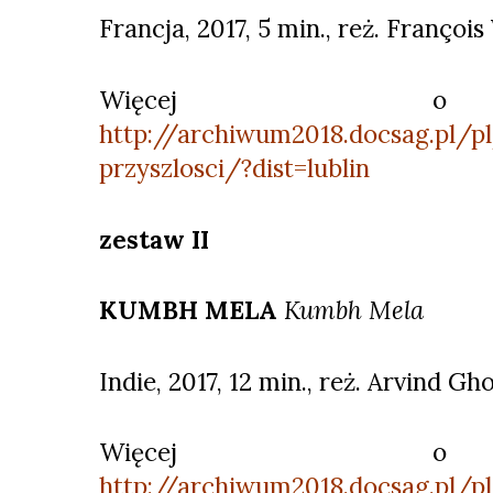
Francja, 2017, 5 min., reż. François
Więcej o 
http://archiwum2018.docsag.pl/p
przyszlosci/?dist=lublin
zestaw II
KUMBH MELA
Kumbh Mela
Indie, 2017, 12 min., reż. Arvind Gh
Więcej o 
http://archiwum2018.docsag.pl/