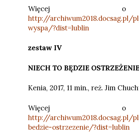
Więcej o 
http://archiwum2018.docsag.pl/p
wyspa/?dist=lublin
zestaw IV
NIECH TO BĘDZIE OSTRZEŻENI
Kenia, 2017, 11 min., reż. Jim Chuc
Więcej o 
http://archiwum2018.docsag.pl/p
bedzie-ostrzezenie/?dist=lublin