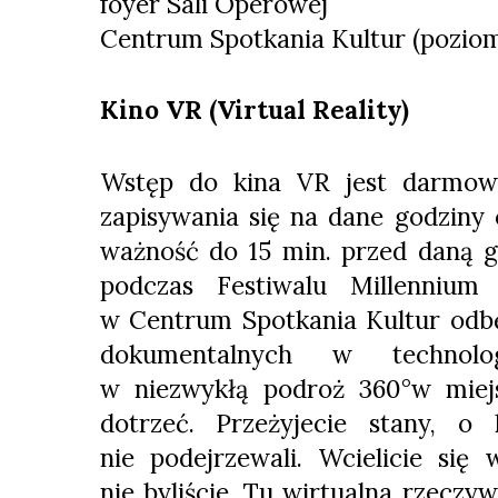
foyer Sali Operowej
Centrum Spotkania Kultur (poziom
Kino VR (Virtual Reality)
Wstęp do kina VR jest darmow
zapisywania się na dane godziny 
ważność do 15 min. przed daną g
podczas Festiwalu Millennium
w Centrum Spotkania Kultur odbę
dokumentalnych w technolo
w niezwykłą podroż 360°w miej
dotrzeć. Przeżyjecie stany, o
nie podejrzewali. Wcielicie się
nie byliście. Tu wirtualna rzeczyw