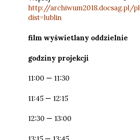
http://archiwum2018.docsag.pl/p
dist=lublin
film wyświetlany oddzielnie
godziny projekcji
11:00 — 11:30
11:45 — 12:15
12:30 — 13:00
13:15 — 13:45