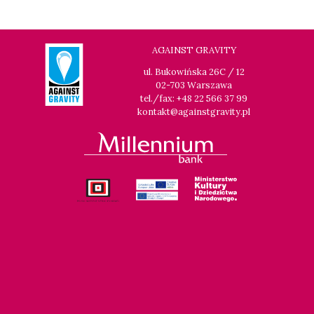
AGAINST GRAVITY
ul. Bukowińska 26C / 12
02-703 Warszawa
tel./fax: +48 22 566 37 99
kontakt@againstgravity.pl