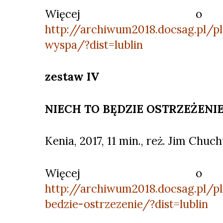
Więcej o 
http://archiwum2018.docsag.pl/p
wyspa/?dist=lublin
zestaw IV
NIECH TO BĘDZIE OSTRZEŻENI
Kenia, 2017, 11 min., reż. Jim Chuc
Więcej o 
http://archiwum2018.docsag.pl/p
bedzie-ostrzezenie/?dist=lublin