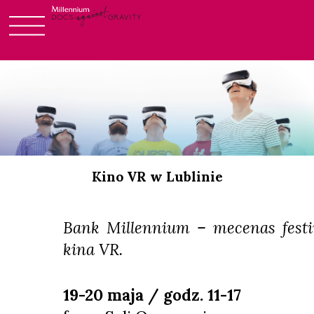
Skip
to
content
Kino VR w Lublinie
Bank Millennium – mecenas festi
kina VR.
19-20 maja / godz. 11-17