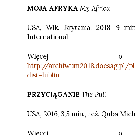
MOJA AFRYKA
My Africa
USA, Wlk. Brytania, 2018, 9 min
International
Więcej o 
http://archiwum2018.docsag.pl/p
dist=lublin
PRZYCIĄGANIE
The Pull
USA, 2016, 3,5 min., reż. Quba Mich
Więcej o 