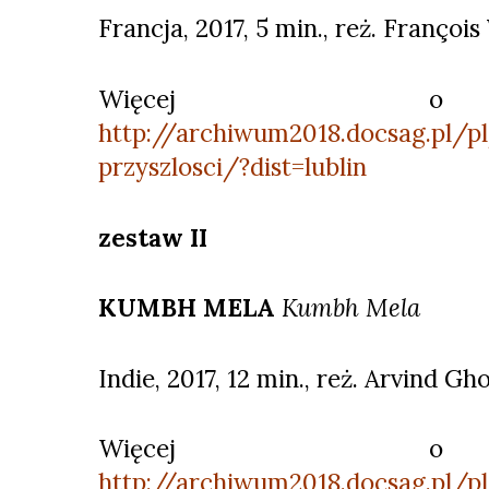
Francja, 2017, 5 min., reż. François
Więcej o 
http://archiwum2018.docsag.pl/p
przyszlosci/?dist=lublin
zestaw II
KUMBH MELA
Kumbh Mela
Indie, 2017, 12 min., reż. Arvind Gh
Więcej o 
http://archiwum2018.docsag.pl/