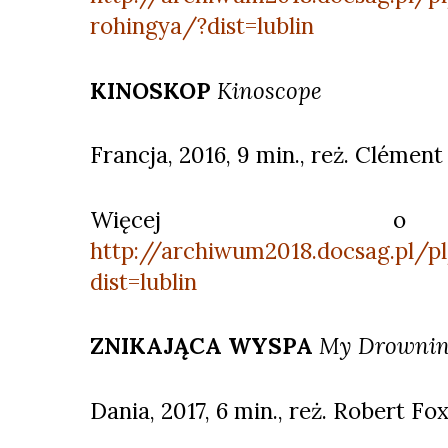
rohingya/?dist=lublin
KINOSKOP
Kinoscope
Francja, 2016, 9 min., reż. Clément
Więcej o 
http://archiwum2018.docsag.pl/p
dist=lublin
ZNIKAJĄCA WYSPA
My Drowning
Dania, 2017, 6 min., reż. Robert Fo