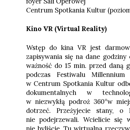
foyer Sali Operowej
Centrum Spotkania Kultur (poziom
Kino VR (Virtual Reality)
Wstęp do kina VR jest darmow
zapisywania się na dane godziny 
ważność do 15 min. przed daną g
podczas Festiwalu Millennium
w Centrum Spotkania Kultur odbę
dokumentalnych w technolo
w niezwykłą podroż 360°w miej
dotrzeć. Przeżyjecie stany, o
nie podejrzewali. Wcielicie się
nie byliście. Tu wirtualna rzeczyw