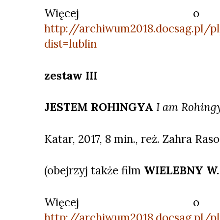
Więcej o 
http://archiwum2018.docsag.pl/p
dist=lublin
zestaw III
JESTEM ROHINGYA
I am Rohing
Katar, 2017, 8 min., reż. Zahra Raso
(obejrzyj także film
WIELEBNY W
Więcej o 
http://archiwum2018.docsag.pl/p