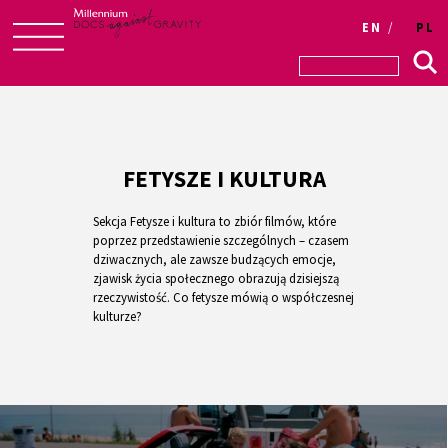
EN
PL
Skip
to
content
FETYSZE I KULTURA
Sekcja Fetysze i kultura to zbiór filmów, które
poprzez przedstawienie szczególnych – czasem
dziwacznych, ale zawsze budzących emocje,
zjawisk życia społecznego obrazują dzisiejszą
rzeczywistość. Co fetysze mówią o współczesnej
kulturze?