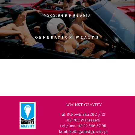
POKOLENIE PIENIĄDZA
GENERATION WEALTH
AGAINST GRAVITY
ul. Bukowińska 26C / 12
02-703 Warszawa
tel./fax: +48 22 566 37 99
kontakt@againstgravity.pl