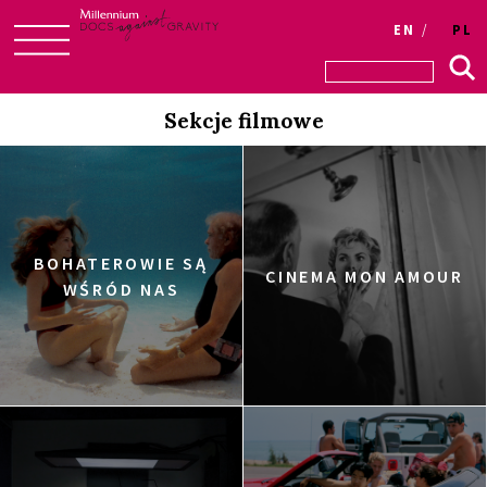
EN
PL
Skip
to
Sekcje filmowe
content
BOHATEROWIE SĄ
CINEMA MON AMOUR
WŚRÓD NAS