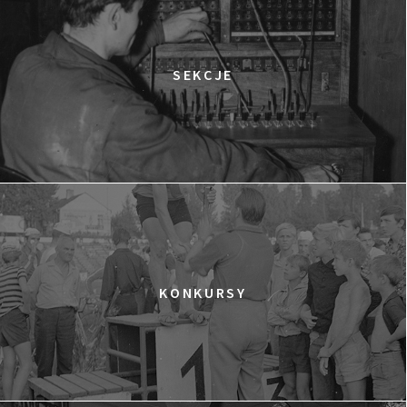
SEKCJE
KONKURSY