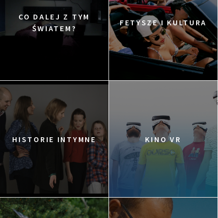
CO DALEJ Z TYM
FETYSZE I KULTURA
ŚWIATEM?
HISTORIE INTYMNE
KINO VR