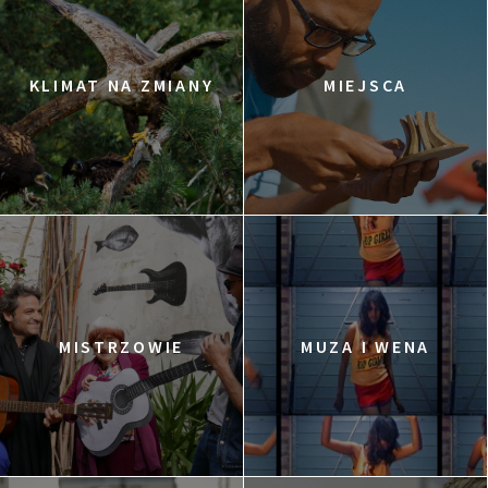
KLIMAT NA ZMIANY
MIEJSCA
MISTRZOWIE
MUZA I WENA