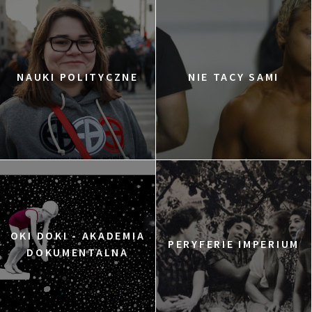
NAUKI POLITYCZNE
NIE TACY SAMI
OKI DOKI - AKADEMIA
PERYFERIE IMPERIUM
DOKUMENTALNA