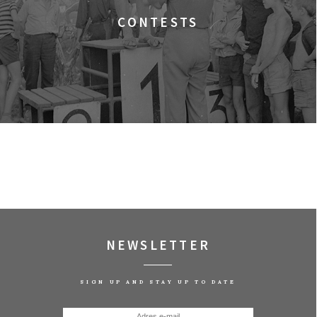
CONTESTS
NEWSLETTER
SIGN UP AND STAY UP TO DATE