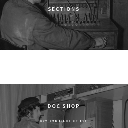
SECTIONS
DOC SHOP
BUY OUR FILMS ON DVD