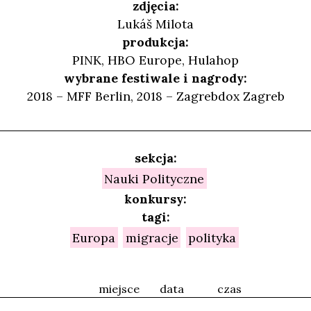
zdjęcia:
Lukáš Milota
produkcja:
PINK, HBO Europe, Hulahop
wybrane festiwale i nagrody:
2018 – MFF Berlin, 2018 – Zagrebdox Zagreb
sekcja:
Nauki Polityczne
konkursy:
tagi:
Europa
migracje
polityka
miejsce
data
czas