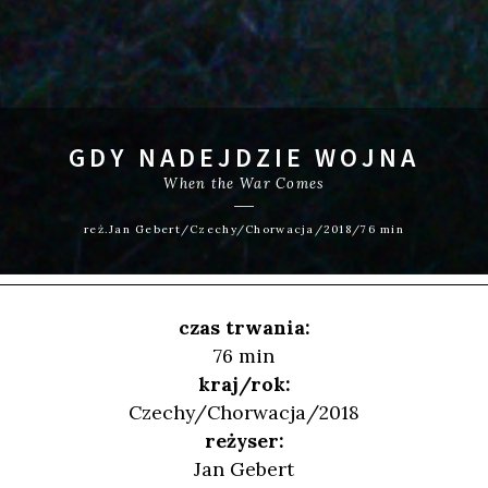
GDY NADEJDZIE WOJNA
When the War Comes
reż.Jan Gebert/Czechy/Chorwacja/2018/76 min
czas trwania:
76 min
kraj/rok:
Czechy/Chorwacja/2018
reżyser:
Jan Gebert