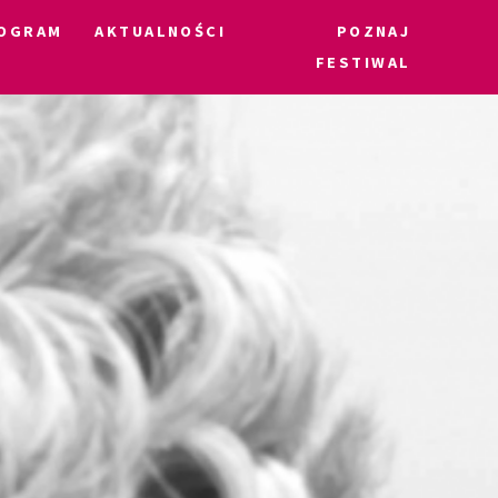
OGRAM
AKTUALNOŚCI
POZNAJ
FESTIWAL