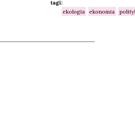
tagi:
ekologia
ekonomia
polity
NIEŃ