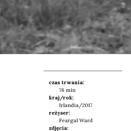
czas trwania:
76 min
kraj/rok:
Irlandia/2017
NIEŃ
reżyser:
Feargal Ward
zdjęcia: