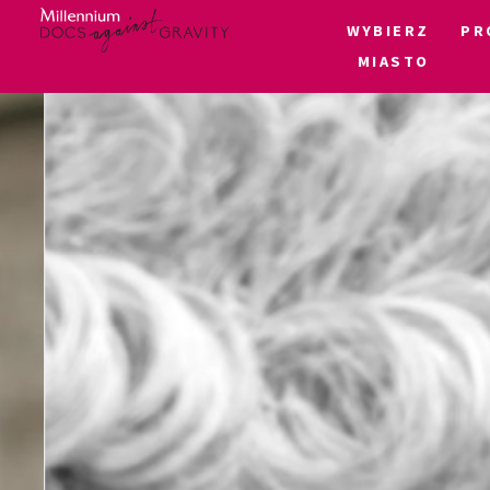
WYBIERZ
PR
MIASTO
Skip
to
content