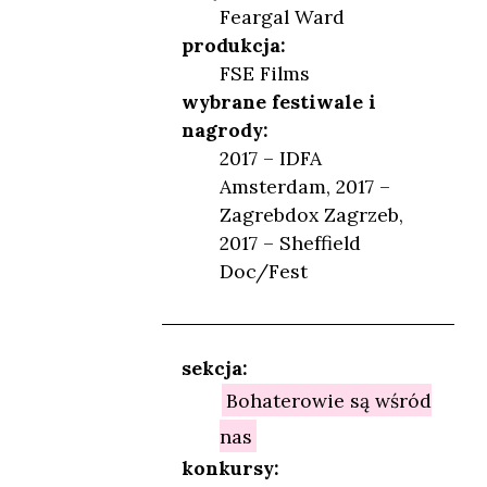
Feargal Ward
produkcja:
FSE Films
wybrane festiwale i
nagrody:
2017 – IDFA
Amsterdam, 2017 –
Zagrebdox Zagrzeb,
2017 – Sheffield
Doc/Fest
sekcja:
Bohaterowie są wśród
nas
konkursy: