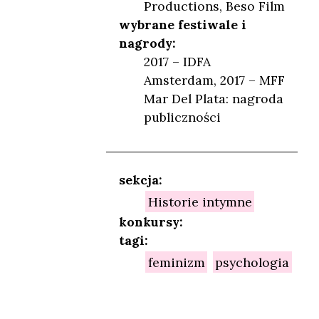
Productions, Beso Film
wybrane festiwale i
nagrody:
2017 – IDFA
Amsterdam, 2017 – MFF
Mar Del Plata: nagroda
publiczności
sekcja:
Historie intymne
NIEŃ
konkursy:
tagi:
feminizm
psychologia