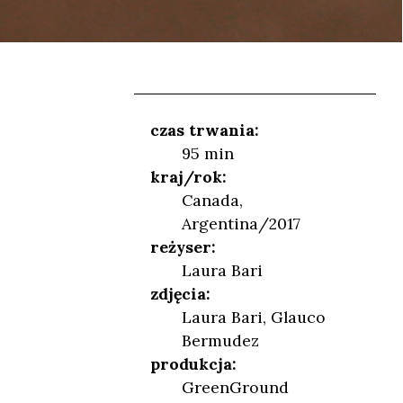
czas trwania:
95 min
kraj/rok:
Canada,
NIEŃ
Argentina/2017
reżyser:
Laura Bari
zdjęcia:
Laura Bari, Glauco
Bermudez
produkcja:
GreenGround