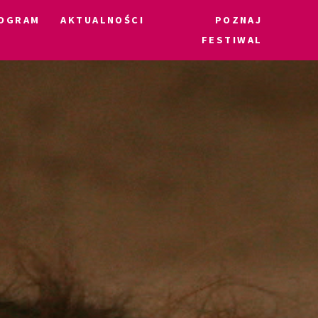
OGRAM
AKTUALNOŚCI
POZNAJ
FESTIWAL