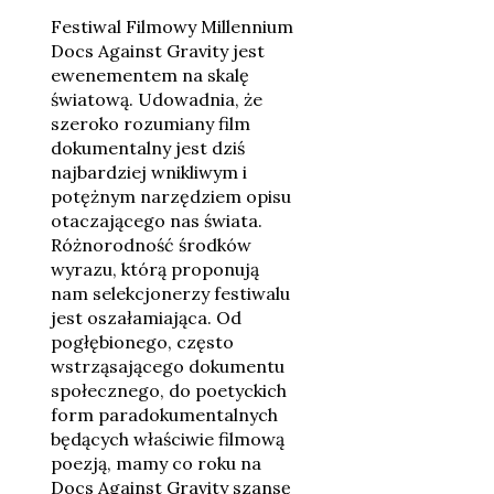
Festiwal Filmowy Millennium
Docs Against Gravity jest
ewenementem na skalę
światową. Udowadnia, że
szeroko rozumiany film
dokumentalny jest dziś
najbardziej wnikliwym i
potężnym narzędziem opisu
otaczającego nas świata.
Różnorodność środków
wyrazu, którą proponują
nam selekcjonerzy festiwalu
jest oszałamiająca. Od
pogłębionego, często
wstrząsającego dokumentu
społecznego, do poetyckich
form paradokumentalnych
będących właściwie filmową
poezją, mamy co roku na
Docs Against Gravity szansę