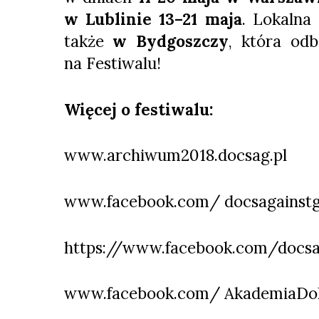
w Lublinie 13–21 maja
. Lokalna
także
w Bydgoszczy
, która od
na Festiwalu!
Więcej o festiwalu:
www.archiwum2018.docsag.pl
www.facebook.com/ docsagainstg
https://www.facebook.com/docsa
www.facebook.com/ AkademiaDo