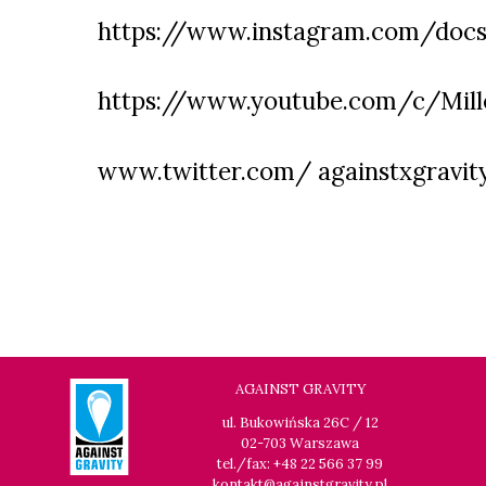
https://www.instagram.com/docs
https://www.youtube.com/c/Mille
www.twitter.com/ againstxgravit
AGAINST GRAVITY
ul. Bukowińska 26C / 12
02-703 Warszawa
tel./fax: +48 22 566 37 99
kontakt@againstgravity.pl