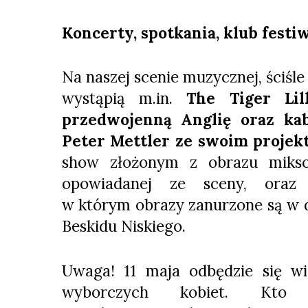
Koncerty, spotkania, klub fest
Na naszej scenie muzycznej, ściśl
wystąpią m.in.
The Tiger Lil
przedwojenną Anglię oraz ka
Peter Mettler ze swoim proje
show złożonym z obrazu mikso
opowiadanej ze sceny, ora
w którym obrazy zanurzone są w 
Beskidu Niskiego.
Uwaga! 11 maja odbędzie się wie
wyborczych kobiet. Kto