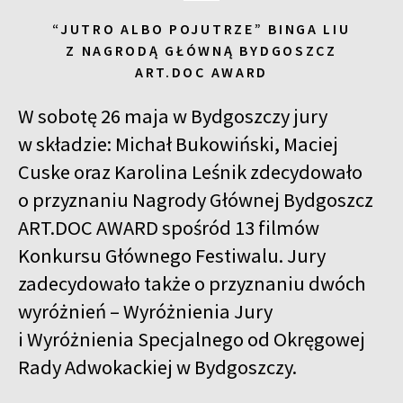
“JUTRO ALBO POJUTRZE” BINGA LIU
Z NAGRODĄ GŁÓWNĄ BYDGOSZCZ
ART.DOC AWARD
W sobotę 26 maja w Bydgoszczy jury
w składzie: Michał Bukowiński, Maciej
Cuske oraz Karolina Leśnik zdecydowało
o przyznaniu Nagrody Głównej Bydgoszcz
ART.DOC AWARD spośród 13 filmów
Konkursu Głównego Festiwalu. Jury
zadecydowało także o przyznaniu dwóch
wyróżnień – Wyróżnienia Jury
i Wyróżnienia Specjalnego od Okręgowej
Rady Adwokackiej w Bydgoszczy.