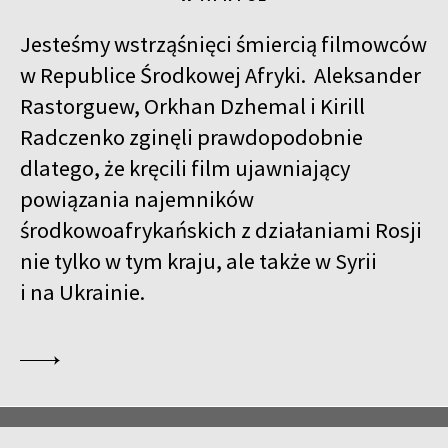
Jesteśmy wstrząśnięci śmiercią filmowców
w Republice Środkowej Afryki. Aleksander
Rastorguew, Orkhan Dzhemal i Kirill
Radczenko zginęli prawdopodobnie
dlatego, że kręcili film ujawniający
powiązania najemników
środkowoafrykańskich z działaniami Rosji
nie tylko w tym kraju, ale także w Syrii
i na Ukrainie.