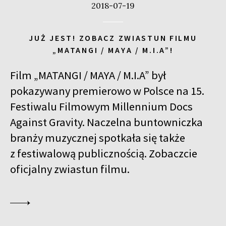
2018-07-19
JUŻ JEST! ZOBACZ ZWIASTUN FILMU
„MATANGI / MAYA / M.I.A”!
Film „MATANGI / MAYA / M.I.A” był
pokazywany premierowo w Polsce na 15.
Festiwalu Filmowym Millennium Docs
Against Gravity. Naczelna buntowniczka
branży muzycznej spotkała się także
z festiwalową publicznością. Zobaczcie
oficjalny zwiastun filmu.