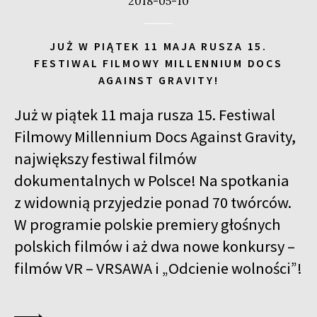
2018-05-10
JUŻ W PIĄTEK 11 MAJA RUSZA 15.
FESTIWAL FILMOWY MILLENNIUM DOCS
AGAINST GRAVITY!
Już w piątek 11 maja rusza 15. Festiwal
Filmowy Millennium Docs Against Gravity,
największy festiwal filmów
dokumentalnych w Polsce! Na spotkania
z widownią przyjedzie ponad 70 twórców.
W programie polskie premiery głośnych
polskich filmów i aż dwa nowe konkursy –
filmów VR – VRSAWA i „Odcienie wolności”!