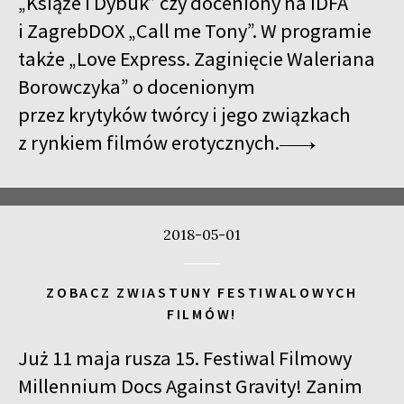
„Książe i Dybuk” czy doceniony na IDFA
i ZagrebDOX „Call me Tony”. W programie
także „Love Express. Zaginięcie Waleriana
Borowczyka” o docenionym
przez krytyków twórcy i jego związkach
z rynkiem filmów erotycznych.
2018-05-01
ZOBACZ ZWIASTUNY FESTIWALOWYCH
FILMÓW!
Już 11 maja rusza 15. Festiwal Filmowy
Millennium Docs Against Gravity! Zanim