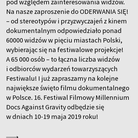
pod względem zainteresowania widzów.
Na nasze zaproszenie do ODERWANIA SIĘ!
– od stereotypów i przyzwyczajeń z kinem
dokumentalnym odpowiedziało ponad
60000 widzów w pięciu miastach Polski,
wybierając się na festiwalowe projekcje!
A 65 000 osób – to łączna liczba widzów
i odbiorców wydarzeń towarzyszących
Festiwalu! I już zapraszamy na kolejne
największe święto filmu dokumentalnego
w Polsce. 16. Festiwal Filmowy Millennium
Docs Against Gravity odbędzie się
w dniach 10-19 maja 2019 roku!