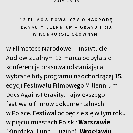
2018-03-13
13 FILMÓW POWALCZY O NAGRODĘ
BANKU MILLENNIUM – GRAND PRIX
W KONKURSIE GŁÓWNYM!
W Filmotece Narodowej – Instytucie
Audiowizualnym 13 marca odbyła się
konferencja prasowa odsłaniająca
wybrane hity programu nadchodzącej 15.
edycji Festiwalu Filmowego Millennium
Docs Against Gravity, największego
festiwalu filmów dokumentalnych
w Polsce. Festiwal odbędzie się w tym roku
w pięciu miastach Polski:
Warszawie
(Kinoteka, Luna i Iluzjon),
Wrocławiu