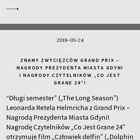
2018-05-24
ZNAMY ZWYCIĘZCÓW GRAND PRIX –
NAGRODY PREZYDENTA MIASTA GDYNI
I NAGRODY CZYTELNIKÓW „CO JEST
GRANE 24”!
“Długi semester” („The Long Season”)
Leonarda Retela Helmricha z Grand Prix –
Nagrodą Prezydenta Miasta Gdyni!
Nagrodę Czytelników „Co Jest Grane 24”
otrzymuje film „Człowiek delfin” („Dolphin