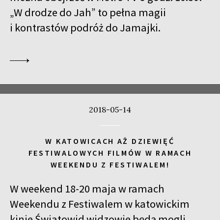
„W drodze do Jah” to pełna magii
i kontrastów podróż do Jamajki.
2018-05-14
W KATOWICACH AŻ DZIEWIĘĆ
FESTIWALOWYCH FILMÓW W RAMACH
WEEKENDU Z FESTIWALEM!
W weekend 18-20 maja w ramach
Weekendu z Festiwalem w katowickim
kinie Światowid widzowie będą mogli