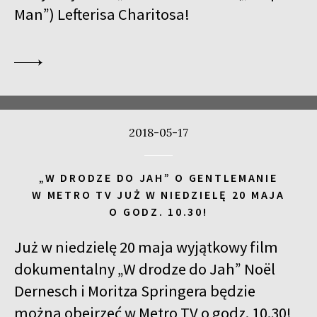
Man”) Lefterisa Charitosa!
2018-05-17
„W DRODZE DO JAH” O GENTLEMANIE
W METRO TV JUŻ W NIEDZIELĘ 20 MAJA
O GODZ. 10.30!
Już w niedzielę 20 maja wyjątkowy film
dokumentalny „W drodze do Jah” Noël
Dernesch i Moritza Springera będzie
można obejrzeć w Metro TV o godz. 10.30!