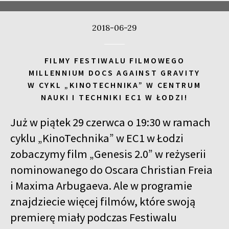
2018-06-29
FILMY FESTIWALU FILMOWEGO
MILLENNIUM DOCS AGAINST GRAVITY
W CYKL „KINOTECHNIKA” W CENTRUM
NAUKI I TECHNIKI EC1 W ŁODZI!
Już w piątek 29 czerwca o 19:30 w ramach
cyklu „KinoTechnika” w EC1 w Łodzi
zobaczymy film „Genesis 2.0” w reżyserii
nominowanego do Oscara Christian Freia
i Maxima Arbugaeva. Ale w programie
znajdziecie więcej filmów, które swoją
premierę miały podczas Festiwalu