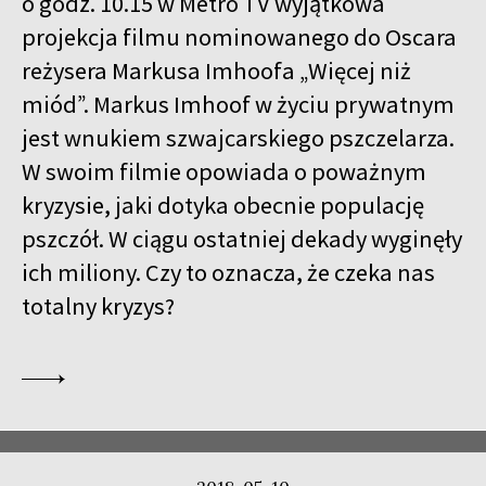
o godz. 10.15 w Metro TV wyjątkowa
projekcja filmu nominowanego do Oscara
reżysera Markusa Imhoofa „Więcej niż
miód”. Markus Imhoof w życiu prywatnym
jest wnukiem szwajcarskiego pszczelarza.
W swoim filmie opowiada o poważnym
kryzysie, jaki dotyka obecnie populację
pszczół. W ciągu ostatniej dekady wyginęły
ich miliony. Czy to oznacza, że czeka nas
totalny kryzys?