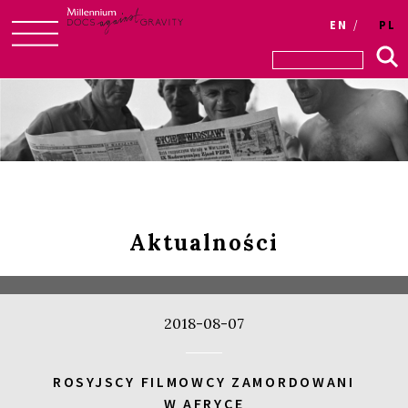
EN
PL
Skip
to
content
Aktualności
2018-08-07
ROSYJSCY FILMOWCY ZAMORDOWANI
W AFRYCE