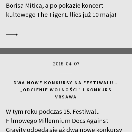
Borisa Mitica, a po pokazie koncert
kultowego The Tiger Lillies już 10 maja!
2018-04-07
DWA NOWE KONKURSY NA FESTIWALU –
„ODCIENIE WOLNOŚCI” I KONKURS
VRSAWA
W tym roku podczas 15. Festiwalu
Filmowego Millennium Docs Against
Gravity odbędą się aż dwa nowe konkursy