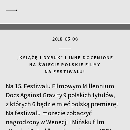
2018-05-08
„KSIĄŻĘ I DYBUK” I INNE DOCENIONE
NA ŚWIECIE POLSKIE FILMY
NA FESTIWALU!
Na 15. Festiwalu Filmowym Millennium
Docs Against Gravity 9 polskich tytułów,
z których 6 będzie mieć polską premierę!
Na festiwalu możecie zobaczyć
nagrodzony w Wenecji i Mińsku film