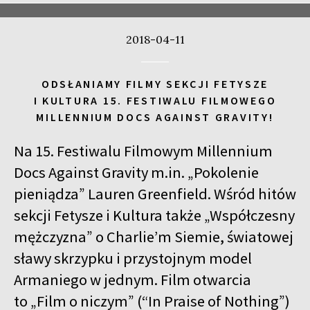
2018-04-11
ODSŁANIAMY FILMY SEKCJI FETYSZE
I KULTURA 15. FESTIWALU FILMOWEGO
MILLENNIUM DOCS AGAINST GRAVITY!
Na 15. Festiwalu Filmowym Millennium
Docs Against Gravity m.in. „Pokolenie
pieniądza” Lauren Greenfield. Wśród hitów
sekcji Fetysze i Kultura także „Współczesny
mężczyzna” o Charlie’m Siemie, światowej
sławy skrzypku i przystojnym model
Armaniego w jednym. Film otwarcia
to „Film o niczym” (“In Praise of Nothing”)