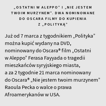
„OSTATNI W ALEPPO” I „NIE JESTEM
TWOIM MURZYNEM”. DWA NOMINOWANE
DO OSCARA FILMY DO KUPIENIA
Z „POLITYKĄ”
Już od 7 marca z tygodnikiem „Polityka”
można kupić wydany na DVD,
nominowany do Oscara® film „Ostatni
w Aleppo” Ferasa Fayyada o tragedii
mieszkańców syryjskiego miasta,
a za 2 tygodnie 21 marca nominowany
do Oscara® „Nie jestem twoim murzynem”
Raoula Pecka o walce o prawa
Afroamerykanów w USA.