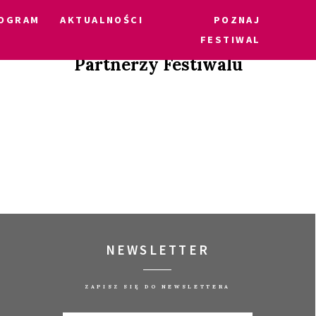
OGRAM
AKTUALNOŚCI
POZNAJ
FESTIWAL
Partnerzy Festiwalu
NEWSLETTER
ZAPISZ SIĘ DO NEWSLETTERA