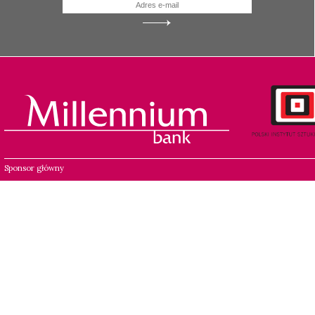
Sponsor główny