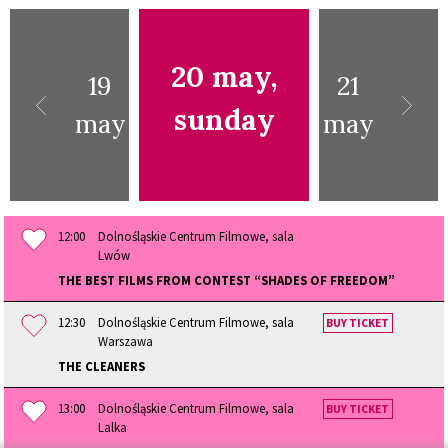
20 may,
19
21
sunday
may
may
12:00
Dolnośląskie Centrum Filmowe, sala
Lwów
THE BEST FILMS FROM CONTEST “SHADES OF FREEDOM”
12:30
Dolnośląskie Centrum Filmowe, sala
BUY TICKET
Warszawa
THE CLEANERS
13:00
Dolnośląskie Centrum Filmowe, sala
BUY TICKET
Lalka