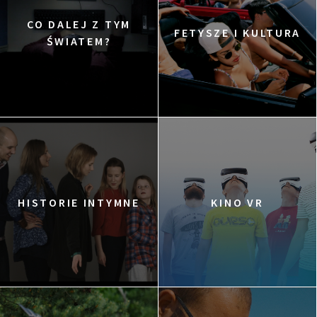
CO DALEJ Z TYM
FETYSZE I KULTURA
ŚWIATEM?
HISTORIE INTYMNE
KINO VR