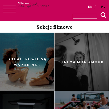
EN
PL
Skip
to
Sekcje filmowe
content
BOHATEROWIE SĄ
CINEMA MON AMOUR
WŚRÓD NAS