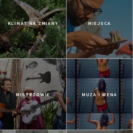
KLIMAT NA ZMIANY
MIEJSCA
MISTRZOWIE
MUZA I WENA