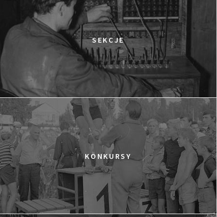
SEKCJE
KONKURSY