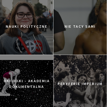
NAUKI POLITYCZNE
NIE TACY SAMI
OKI DOKI - AKADEMIA
PERYFERIE IMPERIUM
DOKUMENTALNA