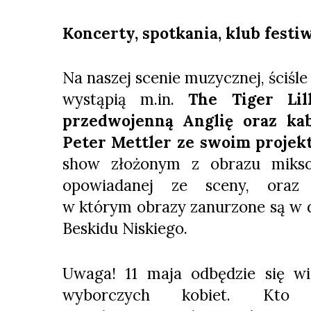
Koncerty, spotkania, klub fest
Na naszej scenie muzycznej, ściśl
wystąpią m.in.
The Tiger Lil
przedwojenną Anglię oraz ka
Peter Mettler ze swoim proje
show złożonym z obrazu mikso
opowiadanej ze sceny, ora
w którym obrazy zanurzone są w 
Beskidu Niskiego.
Uwaga! 11 maja odbędzie się wie
wyborczych kobiet. Kto