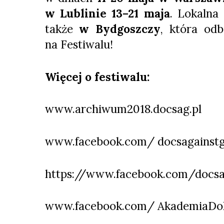
w Lublinie 13–21 maja
. Lokalna
także
w Bydgoszczy
, która od
na Festiwalu!
Więcej o festiwalu:
www.archiwum2018.docsag.pl
www.facebook.com/ docsagainstg
https://www.facebook.com/docsa
www.facebook.com/ AkademiaDo