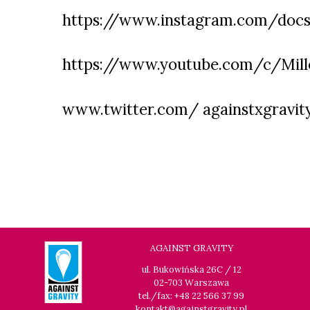
https://www.instagram.com/docs
https://www.youtube.com/c/Mille
www.twitter.com/ againstxgravit
AGAINST GRAVITY
ul. Bukowińska 26C / 12
02-703 Warszawa
tel./fax: +48 22 566 37 99
kontakt@againstgravity.pl