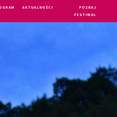
OGRAM
AKTUALNOŚCI
POZNAJ
FESTIWAL