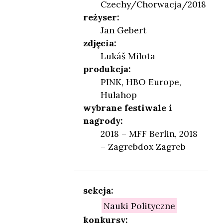
Czechy/Chorwacja/2018
reżyser:
NIEŃ
Jan Gebert
zdjęcia:
Lukáš Milota
produkcja:
PINK, HBO Europe,
Hulahop
wybrane festiwale i
nagrody:
2018 – MFF Berlin, 2018
– Zagrebdox Zagreb
sekcja:
Nauki Polityczne
konkursy: