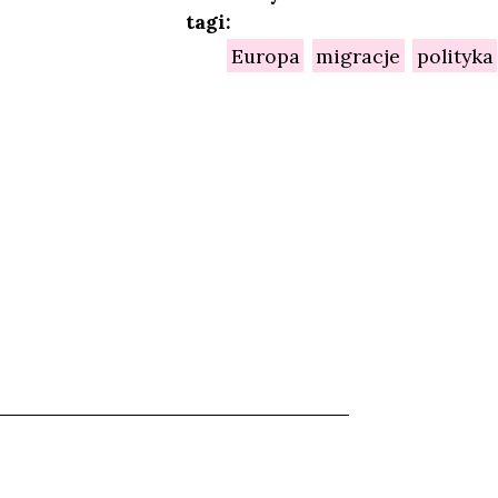
tagi:
Europa
migracje
polityka
NIEŃ