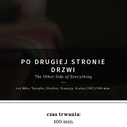
PO DRUGIEJ STRONIE
DRZWI
The Other Side of Everything
reż.Mila Turajlic/Serbia, Francja, Katar/2017/100 min.
czas trwania:
100 min.