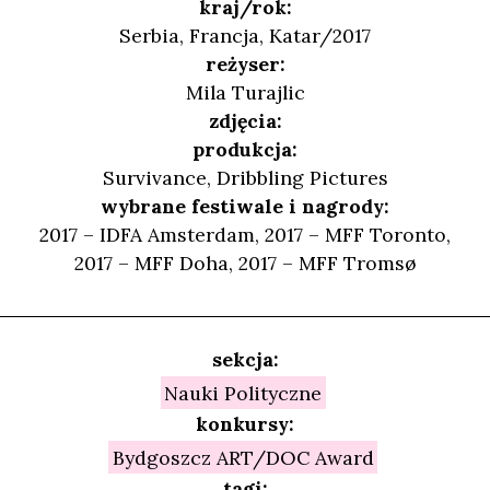
kraj/rok:
Serbia, Francja, Katar/2017
reżyser:
Mila Turajlic
zdjęcia:
produkcja:
Survivance, Dribbling Pictures
wybrane festiwale i nagrody:
2017 – IDFA Amsterdam, 2017 – MFF Toronto,
2017 – MFF Doha, 2017 – MFF Tromsø
sekcja:
Nauki Polityczne
konkursy:
Bydgoszcz ART/DOC Award
tagi: