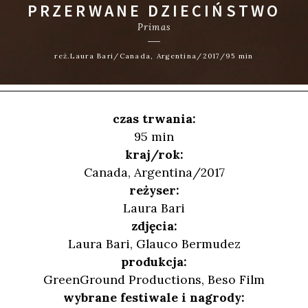
PRZERWANE DZIECIŃSTWO
Primas
reż.Laura Bari/Canada, Argentina/2017/95 min
czas trwania:
95 min
kraj/rok:
Canada, Argentina/2017
reżyser:
Laura Bari
zdjęcia:
Laura Bari, Glauco Bermudez
produkcja:
GreenGround Productions, Beso Film
wybrane festiwale i nagrody: