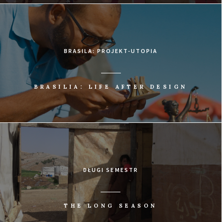
BRASILA: PROJEKT-UTOPIA
BRASILIA: LIFE AFTER DESIGN
DŁUGI SEMESTR
THE LONG SEASON