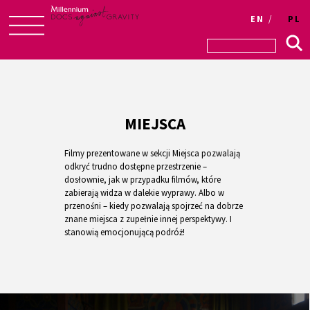
EN
PL
Skip
to
content
MIEJSCA
Filmy prezentowane w sekcji Miejsca pozwalają
odkryć trudno dostępne przestrzenie –
dosłownie, jak w przypadku filmów, które
zabierają widza w dalekie wyprawy. Albo w
przenośni – kiedy pozwalają spojrzeć na dobrze
znane miejsca z zupełnie innej perspektywy. I
stanowią emocjonującą podróż!