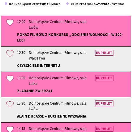
DOLNOŚLĄSKIE CENTRUM FILMOWE
KLUB FESTIWALOWY CZUŁA JEST NOC
12:00
Dolnośląskie Centrum Filmowe, sala
Lwów
POKAZ FILMÓW Z KONKURSU „ODCIENIE WOLNOŚCI” W 100-
LECI
12:30
Dolnośląskie Centrum Filmowe, sala
KUP BILET
Warszawa
CZYŚCICIELE INTERNETU
13:00
Dolnośląskie Centrum Filmowe, sala
KUP BILET
Lalka
ZJADANIE ZWIERZĄT
13:30
Dolnośląskie Centrum Filmowe, sala
KUP BILET
Lwów
ALAIN DUCASSE – KUCHENNE WYZWANIA
14:15
Dolnośląskie Centrum Filmowe, sala
KUP BILET