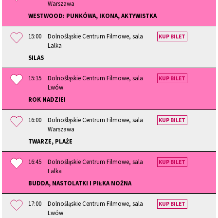
Warszawa
WESTWOOD: PUNKÓWA, IKONA, AKTYWISTKA
15:00
Dolnośląskie Centrum Filmowe, sala
KUP BILET
Lalka
SILAS
15:15
Dolnośląskie Centrum Filmowe, sala
KUP BILET
Lwów
ROK NADZIEI
16:00
Dolnośląskie Centrum Filmowe, sala
KUP BILET
Warszawa
TWARZE, PLAŻE
16:45
Dolnośląskie Centrum Filmowe, sala
KUP BILET
Lalka
BUDDA, NASTOLATKI I PIŁKA NOŻNA
17:00
Dolnośląskie Centrum Filmowe, sala
KUP BILET
Lwów