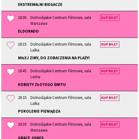
EKSTREMALNI BIEGACZE
18:00
Dolnośląskie Centrum Filmowe, sala
KUP BILET
Warszawa
ELDORADO
18:15
Dolnośląskie Centrum Filmowe, sala
KUP BILET
Lalka
MIŁEJ ZIMY, DO ZOBACZENIA NA PLAŻY!
18:45
Dolnośląskie Centrum Filmowe, sala
KUP BILET
Lwów
KOBIETY ZŁOTEGO ŚWITU
20:15
Dolnośląskie Centrum Filmowe, sala
KUP BILET
Lalka
POKOLENIE PIENIĄDZA
20:30
Dolnośląskie Centrum Filmowe, sala
KUP BILET
Warszawa
GRACE JONES