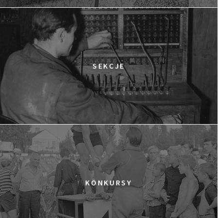
SEKCJE
KONKURSY