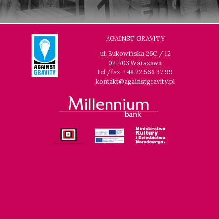
AGAINST GRAVITY
ul. Bukowińska 26C / 12
02-703 Warszawa
tel./fax: +48 22 566 37 99
kontakt@againstgravity.pl