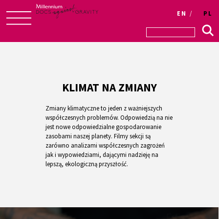
EN
PL
Skip
to
content
KLIMAT NA ZMIANY
Zmiany klimatyczne to jeden z ważniejszych
współczesnych problemów. Odpowiedzią na nie
jest nowe odpowiedzialne gospodarowanie
zasobami naszej planety. Filmy sekcji są
zarówno analizami współczesnych zagrożeń
jak i wypowiedziami, dającymi nadzieję na
lepszą, ekologiczną przyszłość.