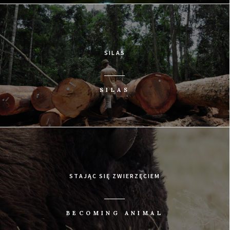
SILAS
SILAS
STAJĄC SIĘ ZWIERZĘCIEM
BECOMING ANIMAL