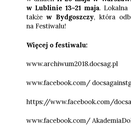
w Lublinie 13–21 maja
. Lokalna
także
w Bydgoszczy
, która od
na Festiwalu!
Więcej o festiwalu:
www.archiwum2018.docsag.pl
www.facebook.com/ docsagainstg
https://www.facebook.com/docsa
www.facebook.com/ AkademiaDo