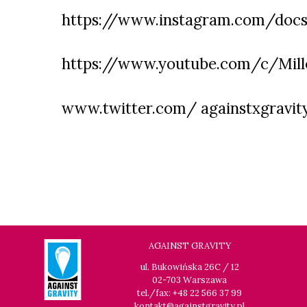
https://www.instagram.com/docs
https://www.youtube.com/c/Mille
www.twitter.com/ againstxgravit
AGAINST GRAVITY
ul. Bukowińska 26C / 12
02-703 Warszawa
tel./fax: +48 22 566 37 99
kontakt@againstgravity.pl