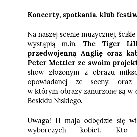
Koncerty, spotkania, klub fest
Na naszej scenie muzycznej, ściśl
wystąpią m.in.
The Tiger Lil
przedwojenną Anglię oraz ka
Peter Mettler ze swoim proje
show złożonym z obrazu mikso
opowiadanej ze sceny, ora
w którym obrazy zanurzone są w 
Beskidu Niskiego.
Uwaga! 11 maja odbędzie się wie
wyborczych kobiet. Kto