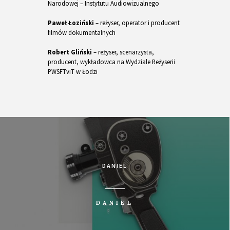
Narodowej – Instytutu Audiowizualnego
Paweł Łoziński
– reżyser, operator i producent
filmów dokumentalnych
Robert Gliński
– reżyser, scenarzysta,
producent, wykładowca na Wydziale Reżyserii
PWSFTviT w Łodzi
DANIEL
DANIEL