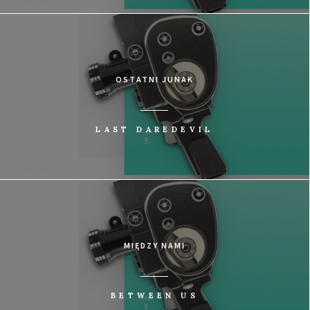
OSTATNI JUNAK
LAST DAREDEVIL
MIĘDZY NAMI
BETWEEN US