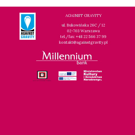
AGAINST GRAVITY
ul. Bukowińska 26C / 12
02-703 Warszawa
tel./fax: +48 22 566 37 99
kontakt@againstgravity.pl