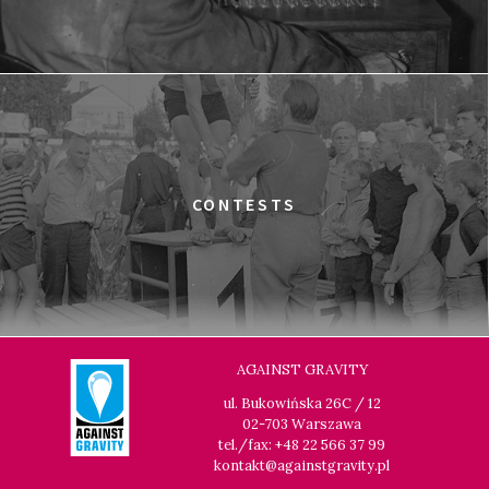
CONTESTS
AGAINST GRAVITY
ul. Bukowińska 26C / 12
02-703 Warszawa
tel./fax: +48 22 566 37 99
kontakt@againstgravity.pl