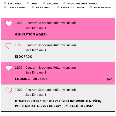
KINOTEKA
LUNA
ILUZJON
PAŁAC KULTURY I NAUKI
TEATR STUDIO
BAR STUDIO
CAFE KULTURALNA
PLAC DEFILAD
12:00
Centrum Spotkania Kultur w Lublinie,
Sala Kinowa -1
GENERATION WEALTH
16:45
Centrum Spotkania Kultur w Lublinie,
Sala Kinowa -1
ELDORADO
19:00
Centrum Spotkania Kultur w Lublinie,
Sala Kinowa -1
LOOKING FOR JESUS
Q&A
19:00
Centrum Spotkania Kultur w Lublinie,
Sala Kinowa -1
DEBATA O POTRZEBIE WIARY I BYCIA INDYWIDUALNOŚCIĄ
PO FILMIE KATARZYNY KOZYRY „SZUKAJĄC JEZUSA”