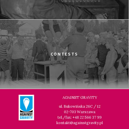
CONTESTS
AGAINST GRAVITY
ul. Bukowińska 26C / 12
02-703 Warszawa
tel./fax: +48 22 566 37 99
kontakt@againstgravity.pl