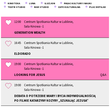
KINOTEKA
LUNA
ILUZJON
PAŁAC KULTURY I NAUKI
TEATR STUDIO
BAR STUDIO
CAFE KULTURALNA
PLAC DEFILAD
12:00
Centrum Spotkania Kultur w Lublinie,
Sala Kinowa -1
GENERATION WEALTH
16:45
Centrum Spotkania Kultur w Lublinie,
Sala Kinowa -1
ELDORADO
19:00
Centrum Spotkania Kultur w Lublinie,
Sala Kinowa -1
LOOKING FOR JESUS
Q&A
19:00
Centrum Spotkania Kultur w Lublinie,
Sala Kinowa -1
DEBATA O POTRZEBIE WIARY I BYCIA INDYWIDUALNOŚCIĄ
PO FILMIE KATARZYNY KOZYRY „SZUKAJĄC JEZUSA”