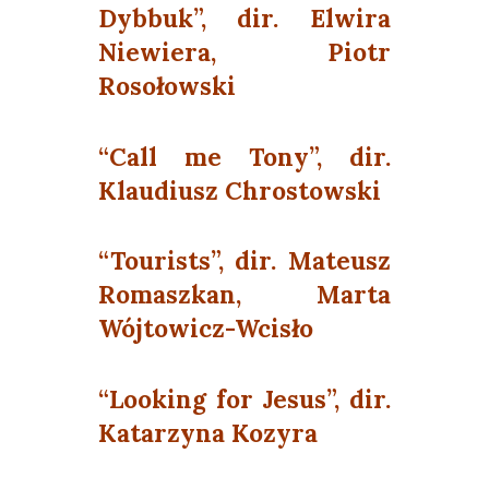
Dybbuk”, dir. Elwira
Niewiera, Piotr
Rosołowski
“Call me Tony”, dir.
Klaudiusz Chrostowski
“Tourists”, dir. Mateusz
Romaszkan, Marta
Wójtowicz-Wcisło
“Looking for Jesus”, dir.
Katarzyna Kozyra