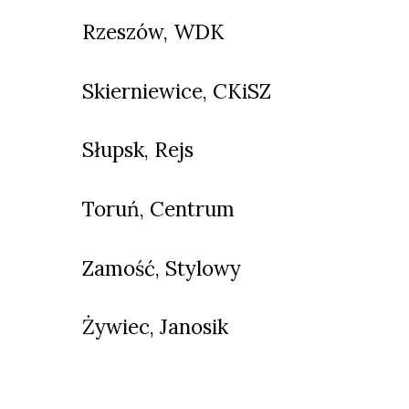
Rzeszów, WDK
Skierniewice, CKiSZ
Słupsk, Rejs
Toruń, Centrum
Zamość, Stylowy
Żywiec, Janosik