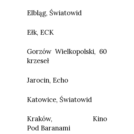
Elbląg, Światowid
Ełk, ECK
Gorzów Wielkopolski, 60
krzeseł
Jarocin, Echo
Katowice, Światowid
Kraków, Kino
Pod Baranami