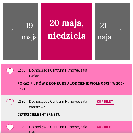
20 maja,
19
21
niedziela
maja
maja
12:00
Dolnośląskie Centrum Filmowe, sala
Lwów
POKAZ FILMÓW Z KONKURSU „ODCIENIE WOLNOŚCI” W 100-
LECI
12:30
Dolnośląskie Centrum Filmowe, sala
KUP BILET
Warszawa
CZYŚCICIELE INTERNETU
13:00
Dolnośląskie Centrum Filmowe, sala
KUP BILET
Lalka