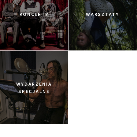
KONCERTY
WARSZTATY
WYDARZENIA
SPECJALNE