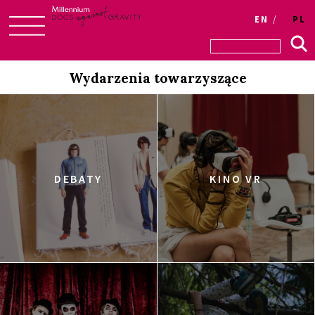
EN
PL
Skip
to
Wydarzenia towarzyszące
content
DEBATY
KINO VR