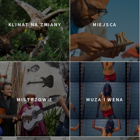
KLIMAT NA ZMIANY
MIEJSCA
MISTRZOWIE
MUZA I WENA