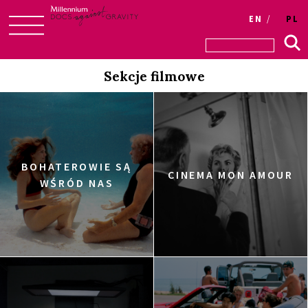
EN
PL
Skip
to
Sekcje filmowe
content
BOHATEROWIE SĄ
CINEMA MON AMOUR
WŚRÓD NAS