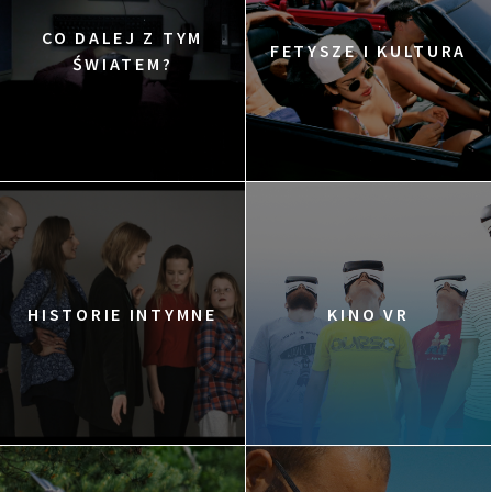
CO DALEJ Z TYM
FETYSZE I KULTURA
ŚWIATEM?
HISTORIE INTYMNE
KINO VR