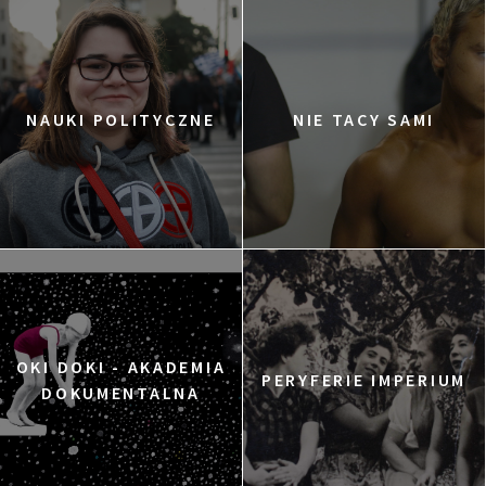
NAUKI POLITYCZNE
NIE TACY SAMI
OKI DOKI - AKADEMIA
PERYFERIE IMPERIUM
DOKUMENTALNA