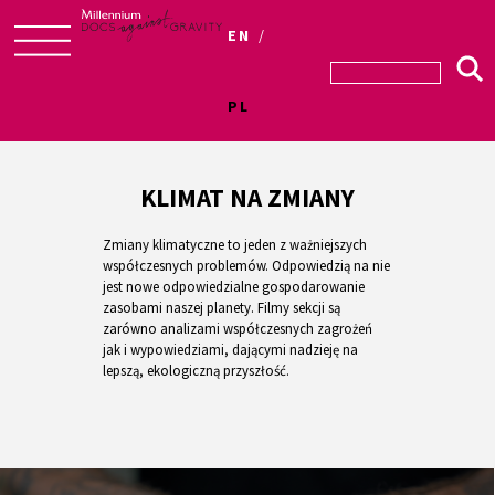
EN
Skip
to
PL
content
KLIMAT NA ZMIANY
Zmiany klimatyczne to jeden z ważniejszych
współczesnych problemów. Odpowiedzią na nie
jest nowe odpowiedzialne gospodarowanie
zasobami naszej planety. Filmy sekcji są
zarówno analizami współczesnych zagrożeń
jak i wypowiedziami, dającymi nadzieję na
lepszą, ekologiczną przyszłość.