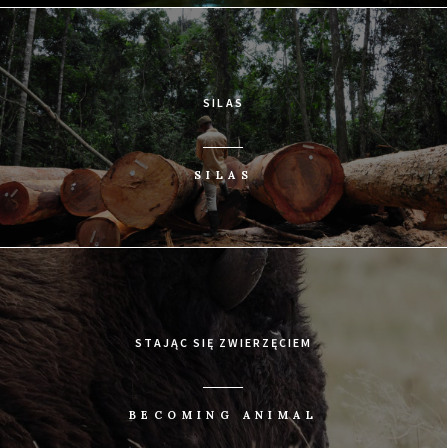
SILAS
SILAS
STAJĄC SIĘ ZWIERZĘCIEM
BECOMING ANIMAL