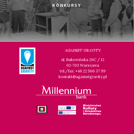
KONKURSY
AGAINST GRAVITY
ul. Bukowińska 26C / 12
02-703 Warszawa
tel./fax: +48 22 566 37 99
kontakt@againstgravity.pl