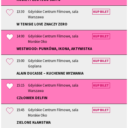
13:30
Gdyńskie Centrum Filmowe, sala
KUP BILET
Warszawa
W TENISIE LOVE ZNACZY ZERO
14:00
Gdyńskie Centrum Filmowe, sala
KUP BILET
Morskie Oko
WESTWOOD: PUNKÓWA, IKONA, AKTYWISTKA
15:00
Gdyńskie Centrum Filmowe, sala
KUP BILET
Goplana
ALAIN DUCASSE – KUCHENNE WYZWANIA
15:15
Gdyńskie Centrum Filmowe, sala
KUP BILET
Warszawa
CZŁOWIEK DELFIN
15:45
Gdyńskie Centrum Filmowe, sala
KUP BILET
Morskie Oko
ZIELONE KŁAMSTWA