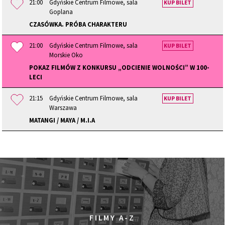
21:00
Gdyńskie Centrum Filmowe, sala
KUP BILET
Goplana
CZASÓWKA. PRÓBA CHARAKTERU
21:00
Gdyńskie Centrum Filmowe, sala
KUP BILET
Morskie Oko
POKAZ FILMÓW Z KONKURSU „ODCIENIE WOLNOŚCI” W 100-
LECI
21:15
Gdyńskie Centrum Filmowe, sala
KUP BILET
Warszawa
MATANGI / MAYA / M.I.A
FILMY A-Z