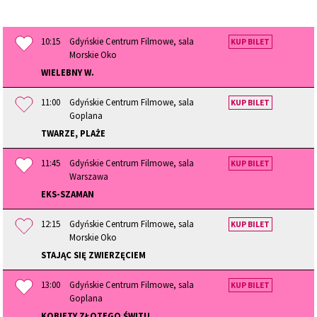
10:15
Gdyńskie Centrum Filmowe, sala
KUP BILET
Morskie Oko
WIELEBNY W.
11:00
Gdyńskie Centrum Filmowe, sala
KUP BILET
Goplana
TWARZE, PLAŻE
11:45
Gdyńskie Centrum Filmowe, sala
KUP BILET
Warszawa
EKS-SZAMAN
12:15
Gdyńskie Centrum Filmowe, sala
KUP BILET
Morskie Oko
STAJĄC SIĘ ZWIERZĘCIEM
13:00
Gdyńskie Centrum Filmowe, sala
KUP BILET
Goplana
KOBIETY ZŁOTEGO ŚWITU