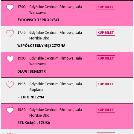
17:00
Gdyńskie Centrum Filmowe, sala
KUP BILET
Warszawa
ŻYDOWSCY TERRORYŚCI
17:45
Gdyńskie Centrum Filmowe, sala
KUP BILET
Morskie Oko
WSPÓŁCZESNY MĘŻCZYZNA
19:00
Gdyńskie Centrum Filmowe, sala
KUP BILET
Warszawa
DŁUGI SEMESTR
19:15
Gdyńskie Centrum Filmowe, sala
KUP BILET
Goplana
FILM O NICZYM
19:30
Gdyńskie Centrum Filmowe, sala
KUP BILET
Morskie Oko
SZUKAJĄC JEZUSA