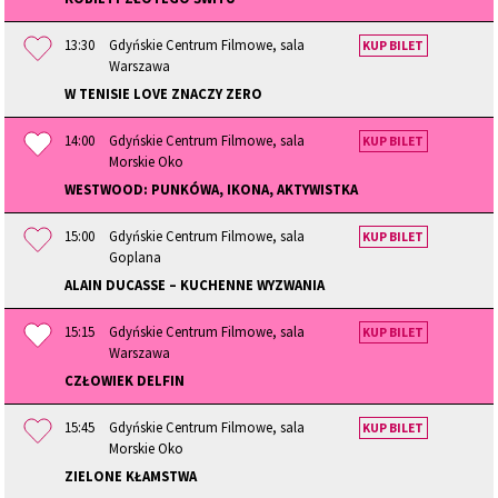
13:30
Gdyńskie Centrum Filmowe, sala
KUP BILET
Warszawa
W TENISIE LOVE ZNACZY ZERO
14:00
Gdyńskie Centrum Filmowe, sala
KUP BILET
Morskie Oko
WESTWOOD: PUNKÓWA, IKONA, AKTYWISTKA
15:00
Gdyńskie Centrum Filmowe, sala
KUP BILET
Goplana
ALAIN DUCASSE – KUCHENNE WYZWANIA
15:15
Gdyńskie Centrum Filmowe, sala
KUP BILET
Warszawa
CZŁOWIEK DELFIN
15:45
Gdyńskie Centrum Filmowe, sala
KUP BILET
Morskie Oko
ZIELONE KŁAMSTWA