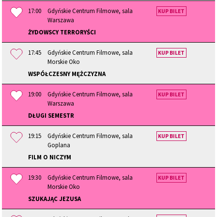
17:00
Gdyńskie Centrum Filmowe, sala
KUP BILET
Warszawa
ŻYDOWSCY TERRORYŚCI
17:45
Gdyńskie Centrum Filmowe, sala
KUP BILET
Morskie Oko
WSPÓŁCZESNY MĘŻCZYZNA
19:00
Gdyńskie Centrum Filmowe, sala
KUP BILET
Warszawa
DŁUGI SEMESTR
19:15
Gdyńskie Centrum Filmowe, sala
KUP BILET
Goplana
FILM O NICZYM
19:30
Gdyńskie Centrum Filmowe, sala
KUP BILET
Morskie Oko
SZUKAJĄC JEZUSA