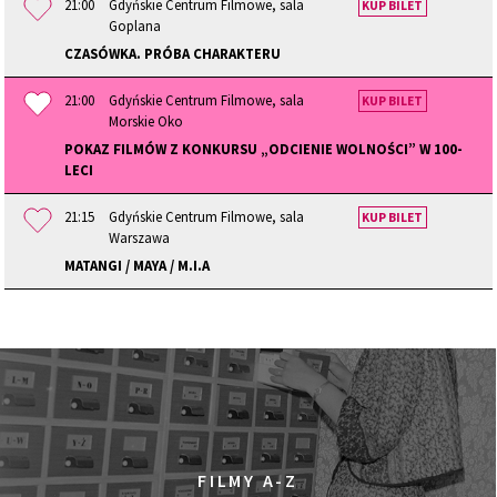
21:00
Gdyńskie Centrum Filmowe, sala
KUP BILET
Goplana
CZASÓWKA. PRÓBA CHARAKTERU
21:00
Gdyńskie Centrum Filmowe, sala
KUP BILET
Morskie Oko
POKAZ FILMÓW Z KONKURSU „ODCIENIE WOLNOŚCI” W 100-
LECI
21:15
Gdyńskie Centrum Filmowe, sala
KUP BILET
Warszawa
MATANGI / MAYA / M.I.A
FILMY A-Z