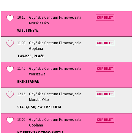
10:15
Gdyńskie Centrum Filmowe, sala
KUP BILET
Morskie Oko
WIELEBNY W.
11:00
Gdyńskie Centrum Filmowe, sala
KUP BILET
Goplana
TWARZE, PLAŻE
11:45
Gdyńskie Centrum Filmowe, sala
KUP BILET
Warszawa
EKS-SZAMAN
12:15
Gdyńskie Centrum Filmowe, sala
KUP BILET
Morskie Oko
STAJĄC SIĘ ZWIERZĘCIEM
13:00
Gdyńskie Centrum Filmowe, sala
KUP BILET
Goplana
KOBIETY ZŁOTEGO ŚWITU