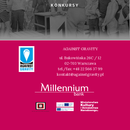
KONKURSY
AGAINST GRAVITY
ul. Bukowińska 26C / 12
02-703 Warszawa
tel./fax: +48 22 566 37 99
kontakt@againstgravity.pl