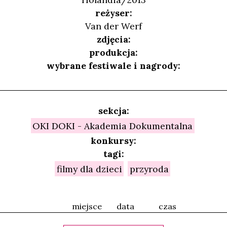
reżyser:
Van der Werf
zdjęcia:
produkcja:
wybrane festiwale i nagrody:
sekcja:
OKI DOKI - Akademia Dokumentalna
konkursy:
tagi:
filmy dla dzieci
przyroda
miejsce
data
czas