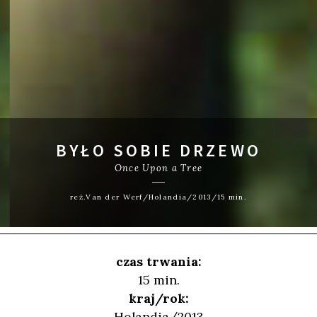
BYŁO SOBIE DRZEWO
Once Upon a Tree
reż.Van der Werf/Holandia/2013/15 min.
czas trwania:
15 min.
kraj/rok:
Holandia/2013