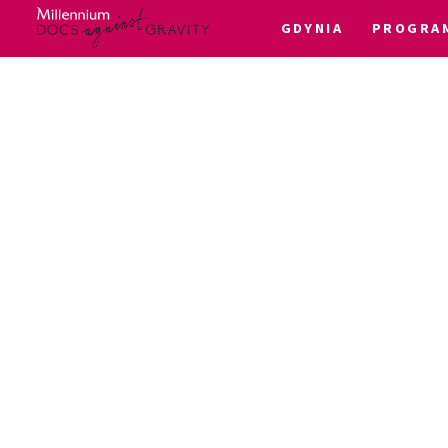
GDYNIA
PROGRA
Skip
to
content