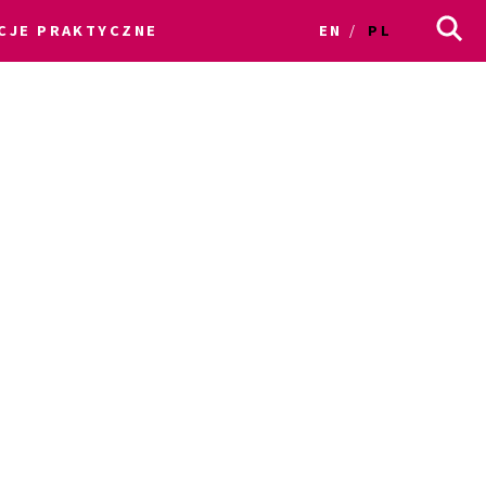
CJE PRAKTYCZNE
EN
PL