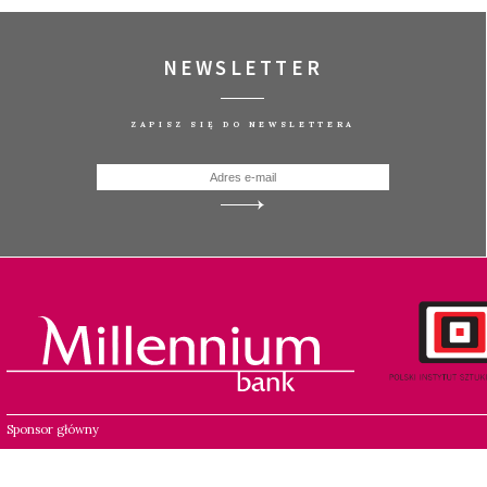
NEWSLETTER
ZAPISZ SIĘ DO NEWSLETTERA
Sponsor główny