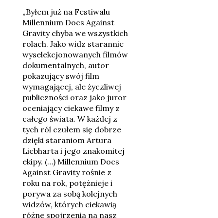
„Byłem już na Festiwalu
Millennium Docs Against
Gravity chyba we wszystkich
rolach. Jako widz starannie
wyselekcjonowanych filmów
dokumentalnych, autor
pokazujący swój film
wymagającej, ale życzliwej
publiczności oraz jako juror
oceniający ciekawe filmy z
całego świata. W każdej z
tych ról czułem się dobrze
dzięki staraniom Artura
Liebharta i jego znakomitej
ekipy. (…) Millennium Docs
Against Gravity rośnie z
roku na rok, potężnieje i
porywa za sobą kolejnych
widzów, których ciekawią
różne spojrzenia na nasz