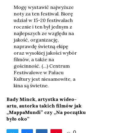
Mogę wystawić najwyższe
noty za ten festiwal. Biorę
udział w 15-20 festiwalach
rocznie i ten był jednym z
najlepszych ze względu na
jakość, organizację,
naprawdę świetną ekipę
oraz wysokiej jakości wybór
filmów, a także na
gościnność. (…) Centrum
Festiwalowe w Pałacu
Kultury jest niesamowite, a
kina są świetne.
Bady Minck, artystka wideo-
artu, autorka takich filmów jak
„MappaMundi” czy „Na początku
było oko”
0