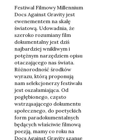
Festiwal Filmowy Millennium
Docs Against Gravity jest
ewenementem na skalę
światową. Udowadnia, że
szeroko rozumiany film
dokumentalny jest dziś
najbardziej wnikliwym i
potężnym narzędziem opisu
otaczającego nas świata.
Różnorodność środków
wyrazu, którą proponują
nam selekcjonerzy festiwalu
jest oszałamiająca. Od
pogłębionego, często
wstrząsającego dokumentu
społecznego, do poetyckich
form paradokumentalnych
będących właściwie filmową
poezją, mamy co roku na
Docs Against Gravity szansę