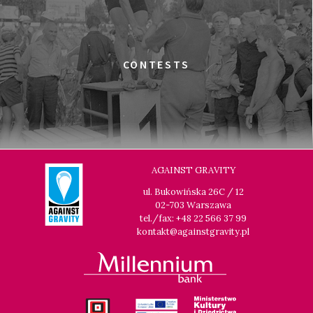
CONTESTS
AGAINST GRAVITY
ul. Bukowińska 26C / 12
02-703 Warszawa
tel./fax: +48 22 566 37 99
kontakt@againstgravity.pl