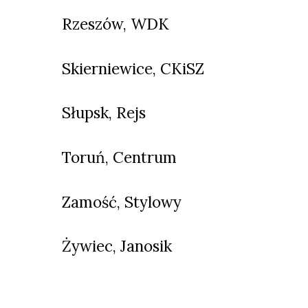
Rzeszów, WDK
Skierniewice, CKiSZ
Słupsk, Rejs
Toruń, Centrum
Zamość, Stylowy
Żywiec, Janosik