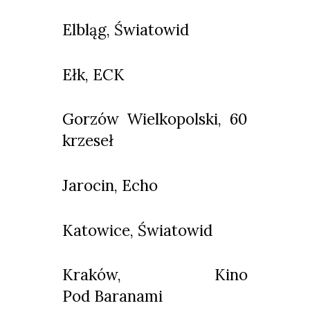
Elbląg, Światowid
Ełk, ECK
Gorzów Wielkopolski, 60
krzeseł
Jarocin, Echo
Katowice, Światowid
Kraków, Kino
Pod Baranami