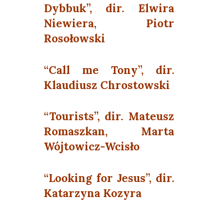
Dybbuk”, dir. Elwira
Niewiera, Piotr
Rosołowski
“Call me Tony”, dir.
Klaudiusz Chrostowski
“Tourists”, dir. Mateusz
Romaszkan, Marta
Wójtowicz-Wcisło
“Looking for Jesus”, dir.
Katarzyna Kozyra