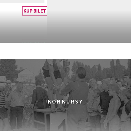
KUP BILET
KUP BILET
KUP BILET
KONKURSY
KUP BILET