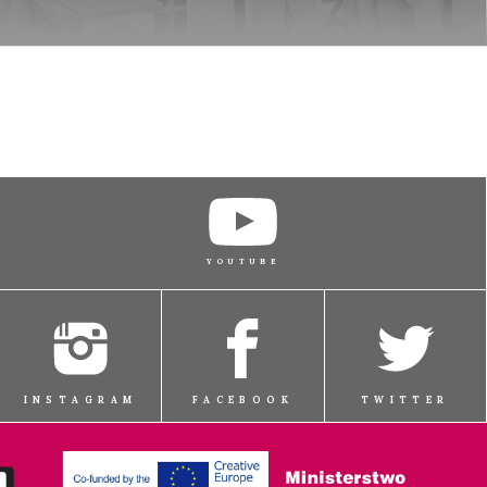
KUP BILET
KUP BILET
YOUTUBE
KUP BILET
INSTAGRAM
FACEBOOK
TWITTER
KUP BILET