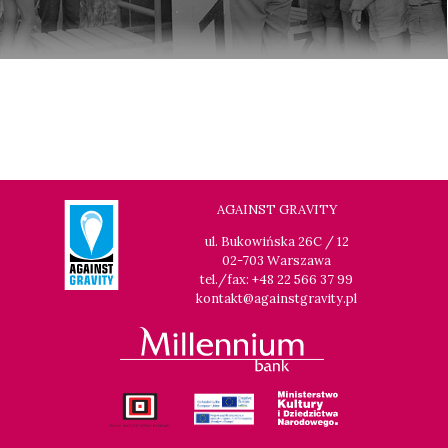
Lalka
MIŁEJ ZIMY, DO ZOBACZENIA NA PLAŻY!
18:45
Dolnośląskie Centrum Filmowe, sala
KUP BILET
Lwów
KOBIETY ZŁOTEGO ŚWITU
20:15
Dolnośląskie Centrum Filmowe, sala
KUP BILET
Lalka
POKOLENIE PIENIĄDZA
AGAINST GRAVITY
ul. Bukowińska 26C / 12
20:30
Dolnośląskie Centrum Filmowe, sala
KUP BILET
02-703 Warszawa
Warszawa
tel./fax: +48 22 566 37 99
GRACE JONES
kontakt@againstgravity.pl
20:45
Dolnośląskie Centrum Filmowe, sala
KUP BILET
Lwów
W TENISIE LOVE ZNACZY ZERO
22:00
Klub Festiwalowy Czuła jest noc
FOX IN THE BOX