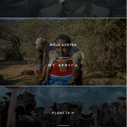
MOJA AFRYKA
MY AFRICA
PLANETA ∞