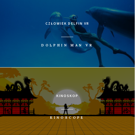
CZŁOWIEK DELFIN VR
DOLPHIN MAN VR
KINOSKOP
KINOSCOPE