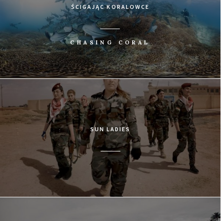
ŚCIGAJĄC KORALOWCE
CHASING CORAL
SUN LADIES