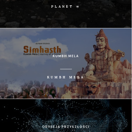
PLANET ∞
KUMBH MELA
KUMBH MELA
ODYSEJA PRZYSZŁOŚCI