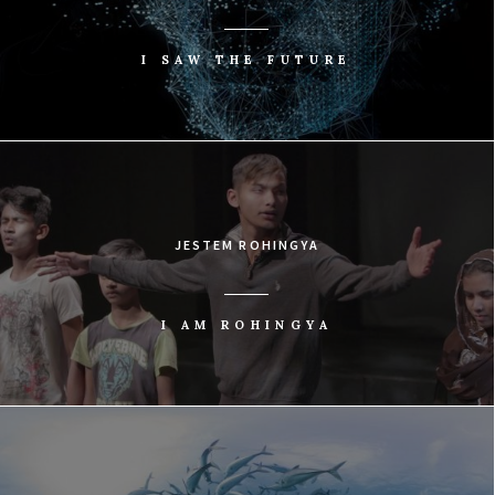
I SAW THE FUTURE
JESTEM ROHINGYA
I AM ROHINGYA