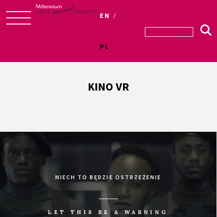
EN
Skip
to
PL
content
KINO VR
NIECH TO BĘDZIE OSTRZEŻENIE
LET THIS BE A WARNING