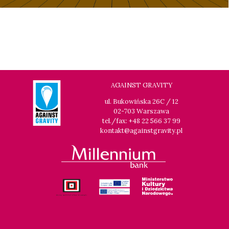
AGAINST GRAVITY
ul. Bukowińska 26C / 12
02-703 Warszawa
tel./fax: +48 22 566 37 99
kontakt@againstgravity.pl