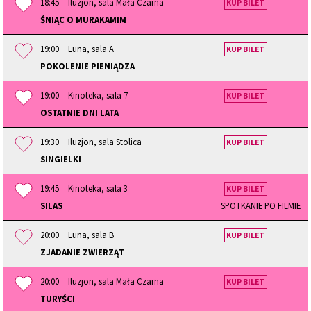
18:45
Iluzjon, sala Mała Czarna
KUP BILET
ŚNIĄC O MURAKAMIM
19:00
Luna, sala A
KUP BILET
POKOLENIE PIENIĄDZA
19:00
Kinoteka, sala 7
KUP BILET
OSTATNIE DNI LATA
19:30
Iluzjon, sala Stolica
KUP BILET
SINGIELKI
19:45
Kinoteka, sala 3
KUP BILET
SILAS
SPOTKANIE PO FILMIE
20:00
Luna, sala B
KUP BILET
ZJADANIE ZWIERZĄT
20:00
Iluzjon, sala Mała Czarna
KUP BILET
TURYŚCI