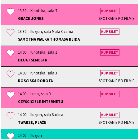
13:30
Kinoteka, sala 7
KUP BILET
GRACE JONES
SPOTKANIE PO FILMIE
13:30
Iluzjon, sala Mała Czarna
KUP BILET
SAMOTNA WALKA THOMASA REIDA
14:00
Kinoteka, sala 1
KUP BILET
DŁUGI SEMESTR
14:00
Kinoteka, sala 3
KUP BILET
ROSYJSKA ROBOTA
SPOTKANIE PO FILMIE
14:00
Luna, sala B
KUP BILET
CZYŚCICIELE INTERNETU
14:00
Iluzjon, sala Stolica
KUP BILET
TWARZE, PLAŻE
SPOTKANIE PO FILMIE
14:00
Iluzjon