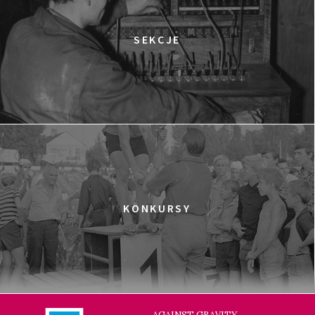
SEKCJE
KONKURSY
AGAINST GRAVITY