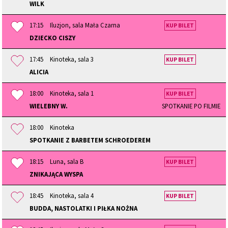
WILK
17:15
Iluzjon, sala Mała Czarna
KUP BILET
DZIECKO CISZY
17:45
Kinoteka, sala 3
KUP BILET
ALICIA
18:00
Kinoteka, sala 1
KUP BILET
WIELEBNY W.
SPOTKANIE PO FILMIE
18:00
Kinoteka
SPOTKANIE Z BARBETEM SCHROEDEREM
18:15
Luna, sala B
KUP BILET
ZNIKAJĄCA WYSPA
18:45
Kinoteka, sala 4
KUP BILET
BUDDA, NASTOLATKI I PIŁKA NOŻNA