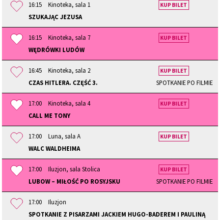
16:15
Kinoteka, sala 1
KUP BILET
SZUKAJĄC JEZUSA
16:15
Kinoteka, sala 7
KUP BILET
WĘDRÓWKI LUDÓW
16:45
Kinoteka, sala 2
KUP BILET
CZAS HITLERA. CZĘŚĆ 3.
SPOTKANIE PO FILMIE
17:00
Kinoteka, sala 4
KUP BILET
CALL ME TONY
17:00
Luna, sala A
KUP BILET
WALC WALDHEIMA
17:00
Iluzjon, sala Stolica
KUP BILET
LUBOW – MIŁOŚĆ PO ROSYJSKU
SPOTKANIE PO FILMIE
17:00
Iluzjon
SPOTKANIE Z PISARZAMI JACKIEM HUGO-BADEREM I PAULINĄ