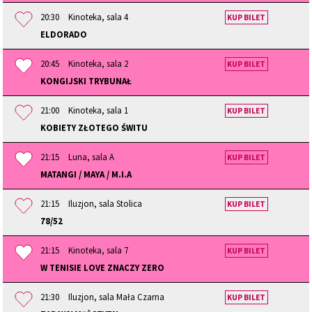
20:30
Kinoteka, sala 4
KUP BILET
ELDORADO
20:45
Kinoteka, sala 2
KUP BILET
KONGIJSKI TRYBUNAŁ
21:00
Kinoteka, sala 1
KUP BILET
KOBIETY ZŁOTEGO ŚWITU
21:15
Luna, sala A
KUP BILET
MATANGI / MAYA / M.I.A
21:15
Iluzjon, sala Stolica
KUP BILET
78/52
21:15
Kinoteka, sala 7
KUP BILET
W TENISIE LOVE ZNACZY ZERO
21:30
Iluzjon, sala Mała Czarna
KUP BILET