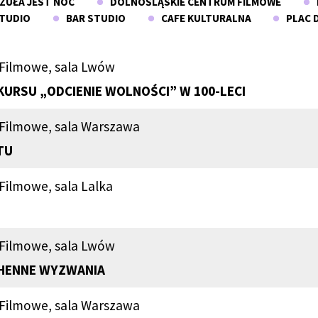
ZUŁA JEST NOC
DOLNOŚLĄSKIE CENTRUM FILMOWE
L
TUDIO
BAR STUDIO
CAFE KULTURALNA
PLAC D
 Filmowe, sala Lwów
URSU „ODCIENIE WOLNOŚCI” W 100-LECI
 Filmowe, sala Warszawa
TU
Filmowe, sala Lalka
 Filmowe, sala Lwów
CHENNE WYZWANIA
 Filmowe, sala Warszawa