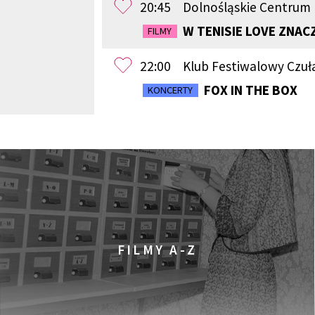
20:45
Dolnośląskie Centrum
W TENISIE LOVE ZNAC
FILMY
22:00
Klub Festiwalowy Czuła
FOX IN THE BOX
KONCERTY
FILMY A-Z