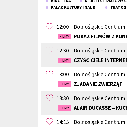
KINOTEKA
KLUB FESTIWALOWY C
PAŁAC KULTURY I NAUKI
TEATR S
12:00
Dolnośląskie Centrum
POKAZ FILMÓW Z KONK
FILMY
12:30
Dolnośląskie Centrum
CZYŚCICIELE INTERNE
FILMY
13:00
Dolnośląskie Centrum 
ZJADANIE ZWIERZĄT
FILMY
13:30
Dolnośląskie Centrum
ALAIN DUCASSE – KU
FILMY
14:15
Dolnośląskie Centrum