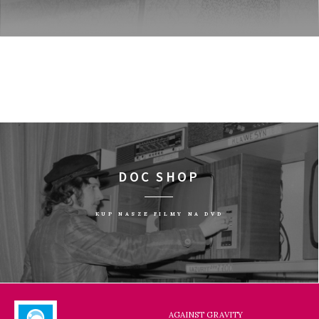
DOC SHOP
KUP NASZE FILMY NA DVD
AGAINST GRAVITY