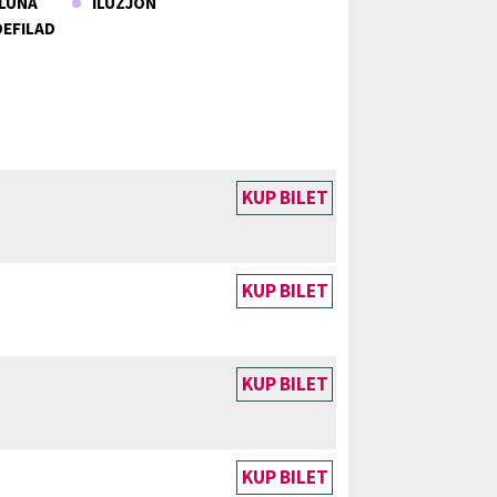
UNA
ILUZJON
EFILAD
KUP BILET
KUP BILET
KUP BILET
KUP BILET