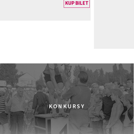
KUP BILET
KONKURSY